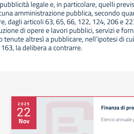
 pubblicità legale e, in particolare, quelli prev
cuna amministrazione pubblica, secondo quant
re, dagli articoli 63, 65, 66, 122, 124, 206 e 22
ione di opere e lavori pubblici, servizi e forn
enute altresì a pubblicare, nell’ipotesi di cui
 163, la delibera a contrarre.
2025
Finanza di pr
22
Elenco annuale p
Nov