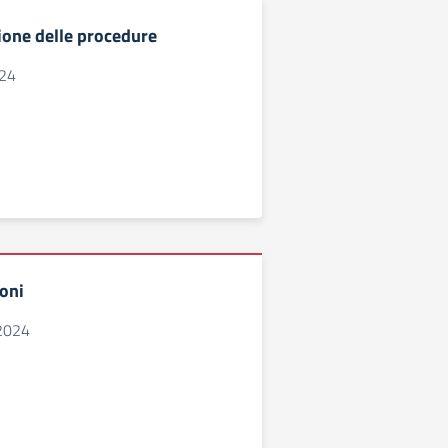
one delle procedure
024
oni
2024