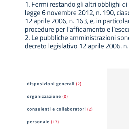
1. Fermi restando gli altri obblighi di
legge 6 novembre 2012, n. 190, cias
12 aprile 2006, n. 163, e, in particola
procedure per l’affidamento e l’esecuz
2. Le pubbliche amministrazioni sono t
decreto legislativo 12 aprile 2006, n.
Filtri
disposizioni generali
(2)
organizzazione
(0)
consulenti e collaboratori
(2)
personale
(17)