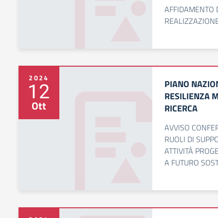
AFFIDAMENTO D
REALIZZAZIONE
2024
PIANO NAZION
12
RESILIENZA M
Ott
RICERCA
AVVISO CONFER
RUOLI DI SUPP
ATTIVITÀ PROG
A FUTURO SOST