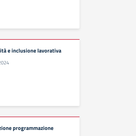
tà e inclusione lavorativa
2024
zione programmazione