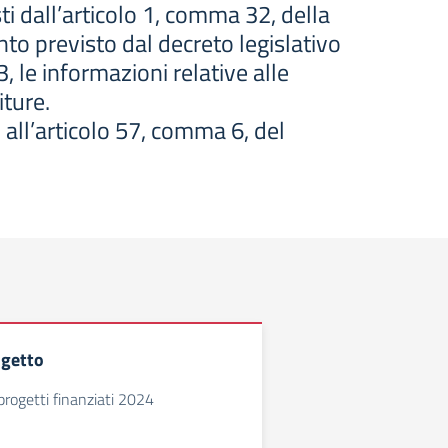
isti dall’articolo 1, comma 32, della
o previsto dal decreto legislativo
3, le informazioni relative alle
iture.
 all’articolo 57, comma 6, del
ogetto
rogetti finanziati 2024