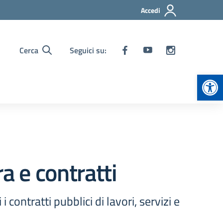
Accedi
Cerca
Seguici su:
Apr
a e contratti
contratti pubblici di lavori, servizi e