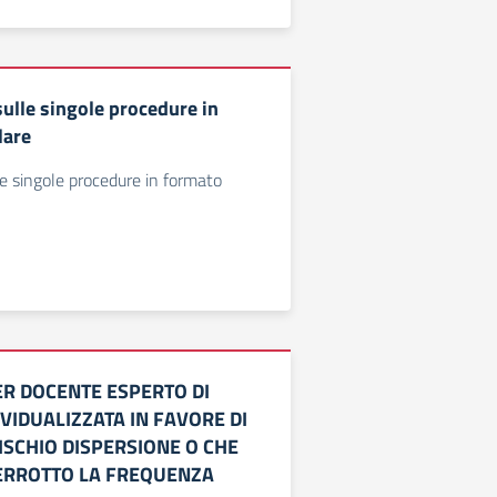
sulle singole procedure in
lare
le singole procedure in formato
ER DOCENTE ESPERTO DI
DIVIDUALIZZATA IN FAVORE DI
ISCHIO DISPERSIONE O CHE
ERROTTO LA FREQUENZA