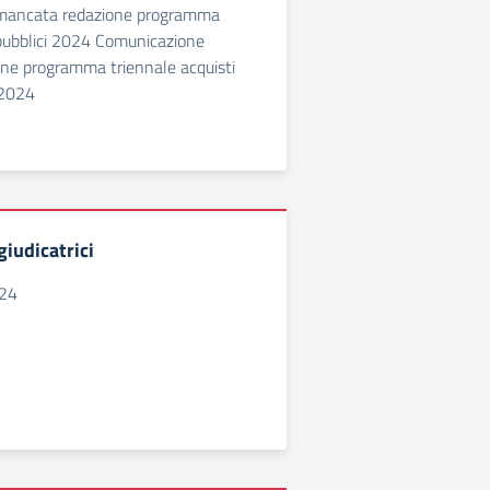
mancata redazione programma
 pubblici 2024 Comunicazione
ne programma triennale acquisti
 2024
iudicatrici
024