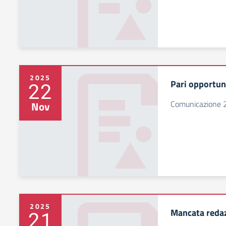
2025
Pari opportuni
22
Comunicazione 
Nov
2025
Mancata reda
21