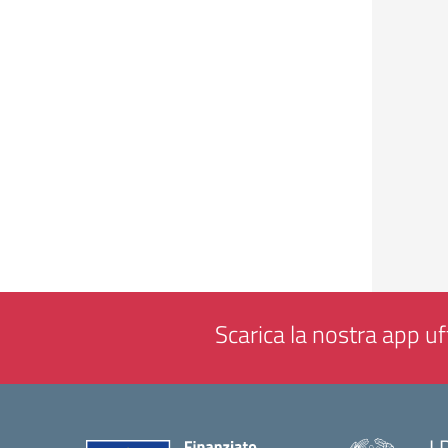
Scarica la nostra app uff
I.