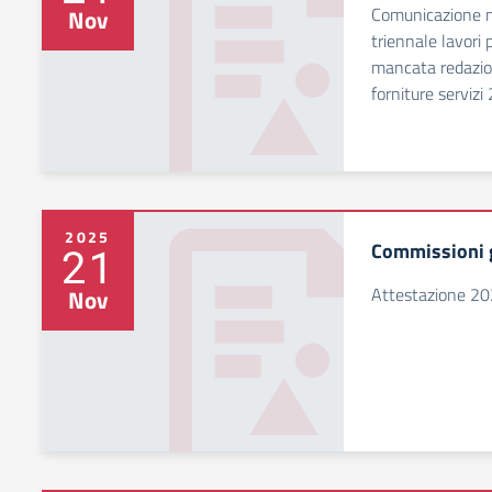
Comunicazione 
Nov
triennale lavori
mancata redazio
forniture servizi
2025
Commissioni g
21
Attestazione 2
Nov