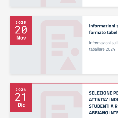
2025
Informazioni 
20
formato tabel
Nov
Informazioni sul
tabellare 2024
2024
SELEZIONE P
21
ATTIVITA’ IN
Dic
STUDENTI A R
ABBIANO INT