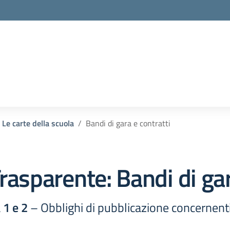
Le carte della scuola
Bandi di gara e contratti
rasparente:
Bandi di gar
 1 e 2
– Obblighi di pubblicazione concernenti i 