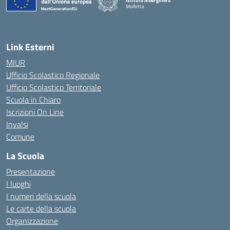
Istituto Alberghiero
Molfetta
— Visita la pagina iniziale della scuola
Link Esterni
MIUR
Ufficio Scolastico Regionale
Ufficio Scolastico Territoriale
Scuola in Chiaro
Iscrizioni On Line
Invalsi
Comune
La Scuola
Presentazione
I luoghi
I numeri della scuola
Le carte della scuola
Organizzazione