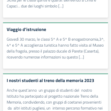
Sicilia per le classi quinte e quarte: Benvenuti a Cinisi e
Capaci… due dei luoghi simbolo […]
Viaggio d’istruzione
Giovedì 30 marzo, le classi 5^ A e 5^ B enogastronomia,3^,
4^ e 5^ A accoglienza turistica hanno fatto visita al Museo
della fragola, presso il palazzo ducale di Parete (Caserta),
ricevendo numerose informazioni su questo […]
I nostri studenti al treno della memoria 2023
Anche quest’anno un gruppo di studenti del nostro
Istituto ha partecipato al progetto nazionale Treno della
Memoria, condividendo, con gruppi di coetanei provenienti
da altri istituti pugliesi, un intenso percorso formativo nei