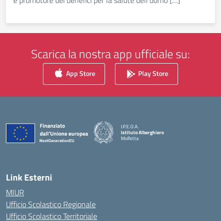
e promotore dei benefici per la salute dell’uomo […]
Scarica la nostra app ufficiale su:
App Store
Play Store
I.P.E.O.A.
Istituto Alberghiero
Molfetta
— Visita la pagina iniziale della scuola
Link Esterni
MIUR
Ufficio Scolastico Regionale
Ufficio Scolastico Territoriale