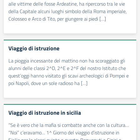
alle vittime delle fosse Ardeatine, ha ripercorso tra le vie
della Capitale alcuni luoghi simbolo della Roma imperiale,
Colosseo e Arco di Tito, per giungere ai piedi […]
Viaggio di istruzione
La pioggia incessante del mattino non ha scoraggiato gli
alunni delle classi 2^D, 2^E e 2^F del nostro Istituto che
quest’oggi hanno visitato gli scavi archeologici di Pompei e
poi Napoli, dove un sole radioso ha […]
Viaggio di istruzione in sicilia
“Se è vero che la mafia si combatte anche con la cultura…
“Noi” c’eravamo… 1^ Giorno del viaggio d’istruzione in