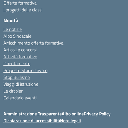
Offerta formativa
I progetti delle classi
Novità
Le notizie
Albo Sindacale
Arricchimento offerta formativa
Articoli e concorsi
Attività formative
Orientamento
Proposte Studio Lavoro
Stop Bullismo
Viaggi di istruzione
Le circolari
Calendario eventi
Amministrazione Trasparente
Albo online
Privacy Policy
Dichiarazione di accessibilità
Note legali