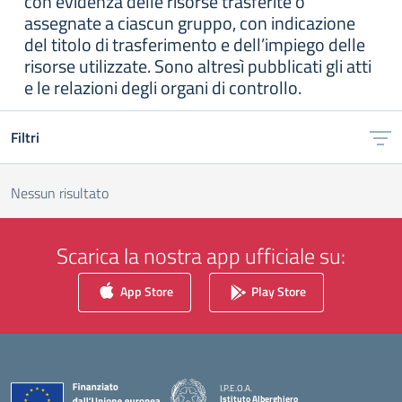
con evidenza delle risorse trasferite o
assegnate a ciascun gruppo, con indicazione
del titolo di trasferimento e dell’impiego delle
risorse utilizzate. Sono altresì pubblicati gli atti
e le relazioni degli organi di controllo.
Filtri
Nessun risultato
Scarica la nostra app ufficiale su:
App Store
Play Store
I.P.E.O.A.
Istituto Alberghiero