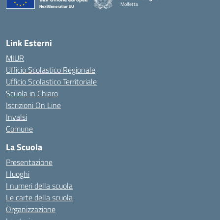
Molfetta
— Visita la pagina iniziale della scuola
Link Esterni
MIUR
Ufficio Scolastico Regionale
Ufficio Scolastico Territoriale
Scuola in Chiaro
Iscrizioni On Line
Invalsi
Comune
La Scuola
Presentazione
I luoghi
I numeri della scuola
Le carte della scuola
Organizzazione