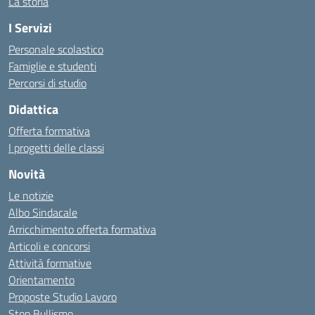
La storia
I Servizi
Personale scolastico
Famiglie e studenti
Percorsi di studio
Didattica
Offerta formativa
I progetti delle classi
Novità
Le notizie
Albo Sindacale
Arricchimento offerta formativa
Articoli e concorsi
Attività formative
Orientamento
Proposte Studio Lavoro
Stop Bullismo