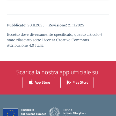
Pubblicato:
20.11.2025
-
Revisione:
21.11.2025
Eccetto dove diversamente specificato, questo articolo è
stato rilasciato sotto Licenza Creative Commons
Attribuzione 4.0 Italia.
Scarica la nostra app ufficiale su:
App Store
Play Store
I.P.E.O.A.
Istituto Alberghiero