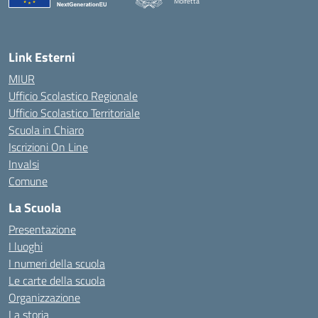
Molfetta
— Visita la pagina iniziale della scuola
Link Esterni
MIUR
Ufficio Scolastico Regionale
Ufficio Scolastico Territoriale
Scuola in Chiaro
Iscrizioni On Line
Invalsi
Comune
La Scuola
Presentazione
I luoghi
I numeri della scuola
Le carte della scuola
Organizzazione
La storia