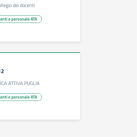
legio dei docenti
centi e personale ATA
12
ICA ATTIVA PUGLIA
centi e personale ATA