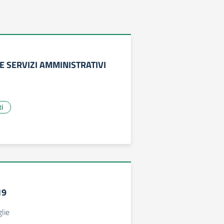
E SERVIZI AMMINISTRATIVI
ti
19
glie