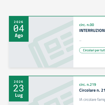
2026
04
circ. n.00
INTERRUZION
Ago
...
Circolari per tut
2026
23
circ. n.219
Circolare n. 2
Lug
IA circolare fami