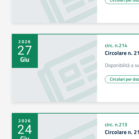
2026
27
circ. n.214
Circolare n. 2
Giu
Disponibilità a 
Circolari per do
2026
24
circ. n.213
Circolare n. 2
Giu