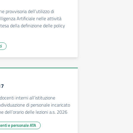
 provvisoria dell’utilizzo di
ligenza Artificiale nelle attività
ttesa della definizione delle policy
ti
17
docenti interni all’istituzione
individuazione di personale incaricato
e dell’orario delle lezioni a.s. 2026
centi e personale ATA