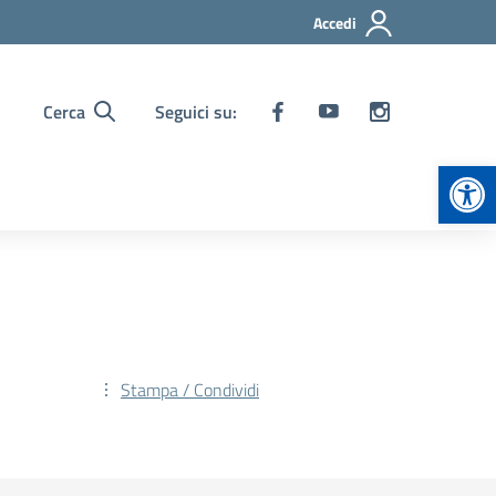
Accedi
Cerca
Seguici su:
Apr
Stampa / Condividi