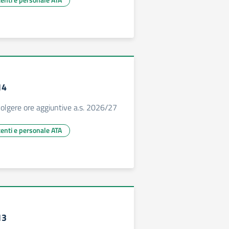
14
svolgere ore aggiuntive a.s. 2026/27
centi e personale ATA
13