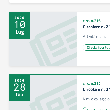
2026
10
circ. n.216
Circolare n. 2
Lug
Attività relativa
Circolari per tut
2026
28
circ. n.215
Circolare n. 2
Giu
Rinvio collegio d
Circolari per do