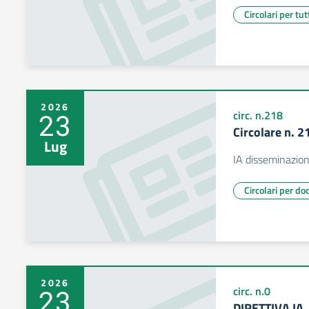
Circolari per tut
2026
23
circ. n.218
Circolare n. 2
Lug
IA disseminazion
Circolari per do
2026
23
circ. n.0
DIRETTIVA IA