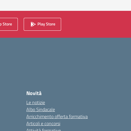
 Store
Play Store
Novità
Le notizie
Albo Sindacale
Arricchimento offerta formativa
Articoli e concorsi
Attività formative