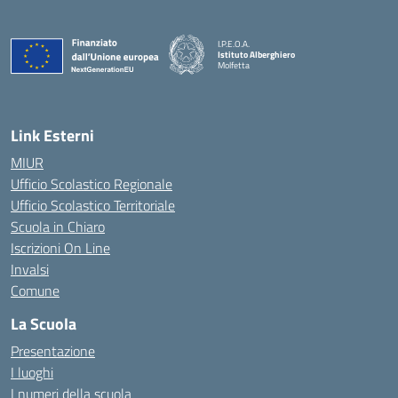
I.P.E.O.A.
Istituto Alberghiero
Molfetta
— Visita la pagina iniziale della scuola
Link Esterni
MIUR
Ufficio Scolastico Regionale
Ufficio Scolastico Territoriale
Scuola in Chiaro
Iscrizioni On Line
Invalsi
Comune
La Scuola
Presentazione
I luoghi
I numeri della scuola