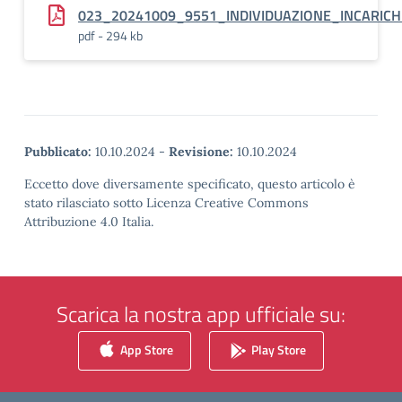
023_20241009_9551_INDIVIDUAZIONE_INCARICH
pdf - 294 kb
Pubblicato:
10.10.2024
-
Revisione:
10.10.2024
Eccetto dove diversamente specificato, questo articolo è
stato rilasciato sotto Licenza Creative Commons
Attribuzione 4.0 Italia.
Scarica la nostra app ufficiale su:
App Store
Play Store