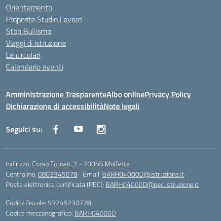
Orientamento
Proposte Studio Lavoro
Stop Bullismo
Viaggi di istruzione
Le circolari
Calendario eventi
Amministrazione Trasparente
Albo online
Privacy Policy
Dichiarazione di accessibilità
Note legali
Seguici su:
Indirizzo:
Corso Fornari, 1 - 70056 Molfetta
Centralino:
0803345078
Email:
BARH04000D@istruzione.it
Posta elettronica certificata (PEC):
BARH04000D@pec.istruzione.it
Codice fiscale: 93249230728
Codice meccanografico:
BARH04000D