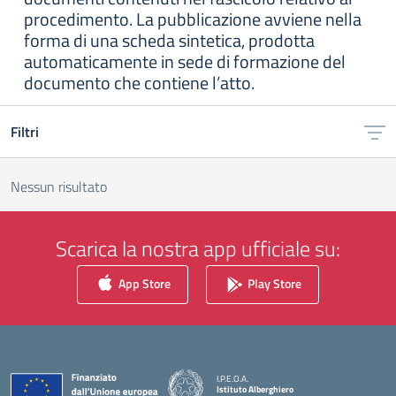
procedimento. La pubblicazione avviene nella
forma di una scheda sintetica, prodotta
automaticamente in sede di formazione del
documento che contiene l’atto.
Filtri
Nessun risultato
Scarica la nostra app ufficiale su:
App Store
Play Store
I.P.E.O.A.
Istituto Alberghiero