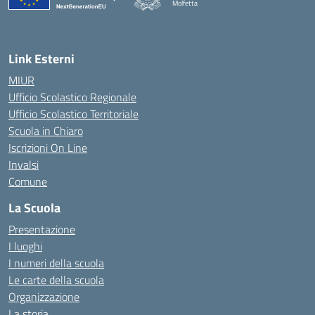
Molfetta
— Visita la pagina iniziale della scuola
Link Esterni
MIUR
Ufficio Scolastico Regionale
Ufficio Scolastico Territoriale
Scuola in Chiaro
Iscrizioni On Line
Invalsi
Comune
La Scuola
Presentazione
I luoghi
I numeri della scuola
Le carte della scuola
Organizzazione
La storia