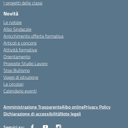
I progetti delle classi
Novità
Le notizie
Albo Sindacale
Arricchimento offerta formativa
Articoli e concorsi
Attività formative
Orientamento
Proposte Studio Lavoro
Stop Bullismo
Viaggi di istruzione
Le circolari
Calendario eventi
Amministrazione Trasparente
Albo online
Privacy Policy
Dichiarazione di accessibilità
Note legali
Seguici su: