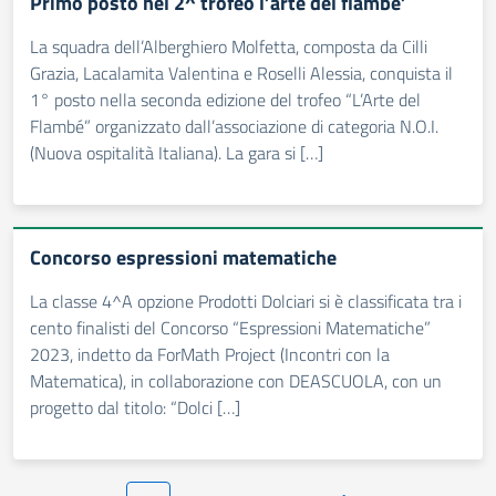
Primo posto nel 2^ trofeo l’arte del flambe’
La squadra dell’Alberghiero Molfetta, composta da Cilli
Grazia, Lacalamita Valentina e Roselli Alessia, conquista il
1° posto nella seconda edizione del trofeo “L’Arte del
Flambé” organizzato dall’associazione di categoria N.O.I.
(Nuova ospitalità Italiana). La gara si […]
Concorso espressioni matematiche
La classe 4^A opzione Prodotti Dolciari si è classificata tra i
cento finalisti del Concorso “Espressioni Matematiche”
2023, indetto da ForMath Project (Incontri con la
Matematica), in collaborazione con DEASCUOLA, con un
progetto dal titolo: “Dolci […]