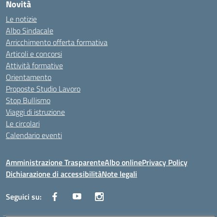
Novità
Le notizie
Albo Sindacale
Arricchimento offerta formativa
Articoli e concorsi
Attività formative
Orientamento
Proposte Studio Lavoro
Stop Bullismo
Viaggi di istruzione
Le circolari
Calendario eventi
Amministrazione Trasparente
Albo online
Privacy Policy
Dichiarazione di accessibilità
Note legali
Seguici su: