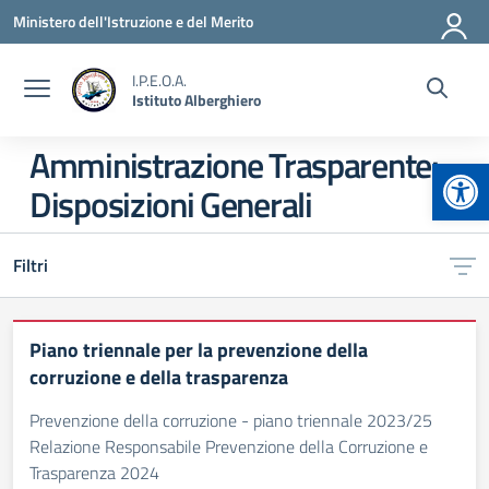
Vai ai contenuti
Vai al menu di navigazione
Vai al footer
Ministero dell'Istruzione e del Merito
I.P.E.O.A.
Istituto Alberghiero
Amministrazione Trasparente:
Apr
Disposizioni Generali
Filtri
Piano triennale per la prevenzione della
corruzione e della trasparenza
Prevenzione della corruzione - piano triennale 2023/25
Relazione Responsabile Prevenzione della Corruzione e
Trasparenza 2024