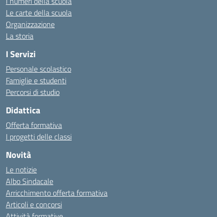
I numeri della scuola
Le carte della scuola
Organizzazione
La storia
I Servizi
Personale scolastico
Famiglie e studenti
Percorsi di studio
Didattica
Offerta formativa
I progetti delle classi
Novità
Le notizie
Albo Sindacale
Arricchimento offerta formativa
Articoli e concorsi
Attività formative