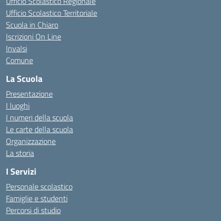
Ufficio Scolastico Regionale
Ufficio Scolastico Territoriale
Scuola in Chiaro
Iscrizioni On Line
Invalsi
Comune
La Scuola
Presentazione
I luoghi
I numeri della scuola
Le carte della scuola
Organizzazione
La storia
I Servizi
Personale scolastico
Famiglie e studenti
Percorsi di studio