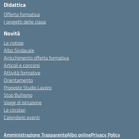
Didattica
Offerta formativa
I progetti delle classi
Novità
Le notizie
Albo Sindacale
Arricchimento offerta formativa
Articoli e concorsi
Attività formative
Orientamento
Proposte Studio Lavoro
Stop Bullismo
Viaggi di istruzione
Le circolari
Calendario eventi
Amministrazione Trasparente
Albo online
Privacy Policy