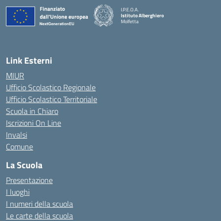
I.P.E.O.A.
Istituto Alberghiero
Molfetta
— Visita la pagina iniziale della scuola
Link Esterni
MIUR
Ufficio Scolastico Regionale
Ufficio Scolastico Territoriale
Scuola in Chiaro
Iscrizioni On Line
Invalsi
Comune
La Scuola
Presentazione
I luoghi
I numeri della scuola
Le carte della scuola