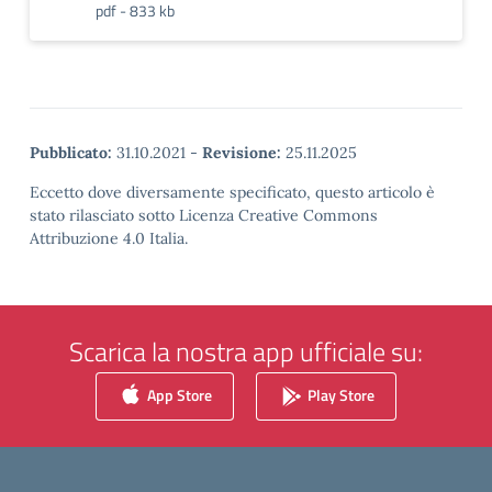
pdf - 833 kb
Pubblicato:
31.10.2021
-
Revisione:
25.11.2025
Eccetto dove diversamente specificato, questo articolo è
stato rilasciato sotto Licenza Creative Commons
Attribuzione 4.0 Italia.
Scarica la nostra app ufficiale su:
App Store
Play Store