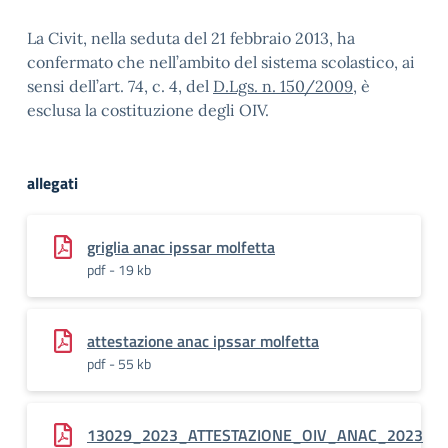
La Civit, nella seduta del 21 febbraio 2013, ha
confermato che nell’ambito del sistema scolastico, ai
sensi dell’art. 74, c. 4, del
D.Lgs. n. 150/2009
, è
esclusa la costituzione degli OIV.
allegati
griglia anac ipssar molfetta
pdf - 19 kb
attestazione anac ipssar molfetta
pdf - 55 kb
13029_2023_ATTESTAZIONE_OIV_ANAC_2023