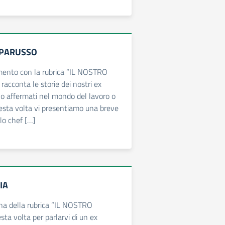
APARUSSO
ento con la rubrica “IL NOSTRO
cconta le storie dei nostri ex
no affermati nel mondo del lavoro o
esta volta vi presentiamo una breve
lo chef […]
IA
na della rubrica “IL NOSTRO
a volta per parlarvi di un ex