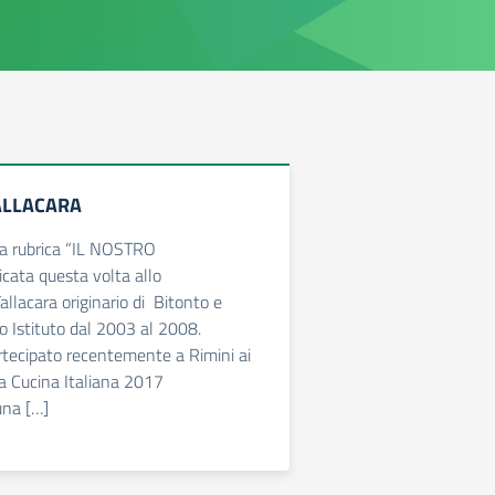
ALLACARA
la rubrica “IL NOSTRO
ata questa volta allo
llacara originario di Bitonto e
o Istituto dal 2003 al 2008.
tecipato recentemente a Rimini ai
a Cucina Italiana 2017
na […]