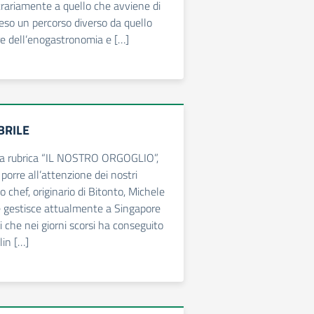
rariamente a quello che avviene di
reso un percorso diverso da quello
ore dell’enogastronomia e […]
BRILE
lla rubrica “IL NOSTRO ORGOGLIO”,
porre all’attenzione dei nostri
lo chef, originario di Bitonto, Michele
e gestisce attualmente a Singapore
ci che nei giorni scorsi ha conseguito
lin […]