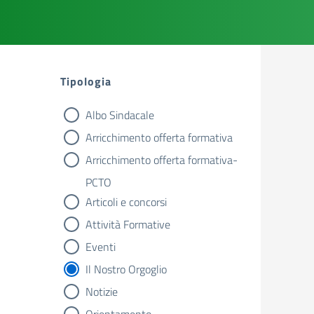
Tipologia
Albo Sindacale
tipologia di articoli
Arricchimento offerta formativa
Arricchimento offerta formativa-
PCTO
Articoli e concorsi
Attività Formative
Eventi
Il Nostro Orgoglio
Notizie