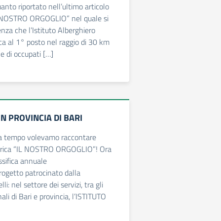
anto riportato nell’ultimo articolo
IL NOSTRO ORGOGLIO” nel quale si
nza che l’Istituto Alberghiero
oca al 1° posto nel raggio di 30 km
 di occupati […]
IN PROVINCIA DI BARI
da tempo volevamo raccontare
ubrica “IL NOSTRO ORGOGLIO”! Ora
assifica annuale
progetto patrocinato dalla
i: nel settore dei servizi, tra gli
nali di Bari e provincia, l’ISTITUTO