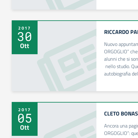
2017
RICCARDO P
30
Nuovo appuntam
Ott
ORGOGLIO” che ra
alunni che si so
nello studio. Qu
autobiografia del
2017
CLETO BONAS
05
Ancora una pagi
Ott
ORGOGLIO”: quest