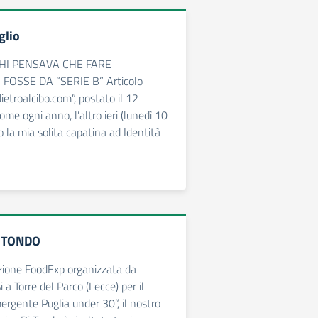
glio
HI PENSAVA CHE FARE
FOSSE DA “SERIE B” Articolo
dietroalcibo.com”, postato il 12
me ogni anno, l’altro ieri (lunedì 10
o la mia solita capatina ad Identità
 TONDO
zione FoodExp organizzata da
 a Torre del Parco (Lecce) per il
rgente Puglia under 30”, il nostro