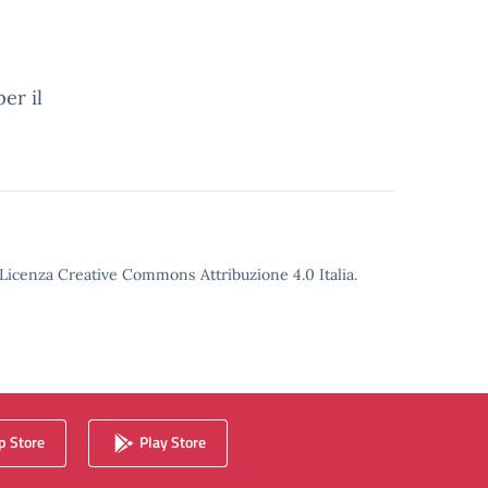
er il
o Licenza Creative Commons Attribuzione 4.0 Italia.
 Store
Play Store