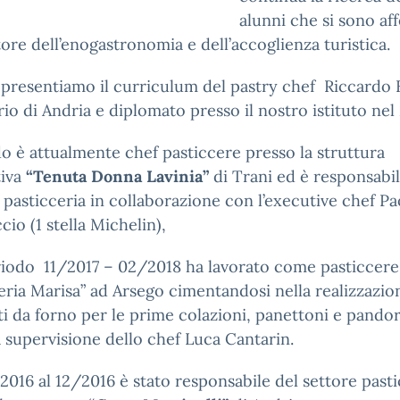
alunni che si sono af
tore dell’enogastronomia e dell’accoglienza turistica.
 presentiamo il curriculum del pastry chef Riccardo
rio di Andria e diplomato presso il nostro istituto nel
o è attualmente chef pasticcere presso la struttura
tiva
“Tenuta Donna Lavinia”
di Trani ed è responsabi
 pasticceria in collaborazione con l’executive chef Pa
io (1 stella Michelin),
riodo 11/2017 – 02/2018 ha lavorato come pasticcere
eria Marisa” ad Arsego cimentandosi nella realizzazio
i da forno per le prime colazioni, panettoni e pandor
a supervisione dello chef Luca Cantarin.
2016 al 12/2016 è stato responsabile del settore pasti