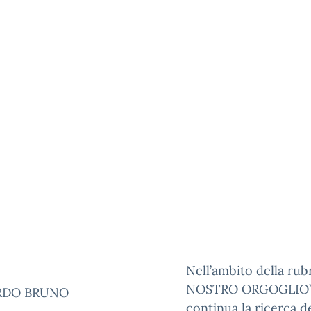
Nell’ambito della rubr
NOSTRO ORGOGLIO”
RDO BRUNO
continua la ricerca d