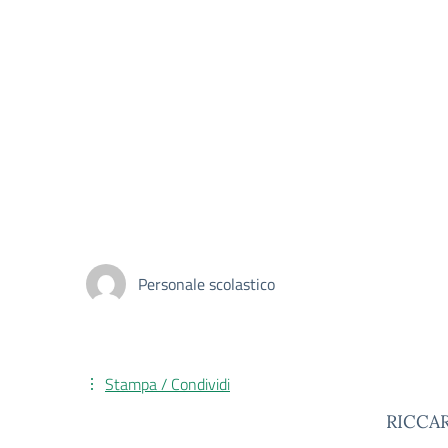
Personale scolastico
Stampa / Condividi
RICCA