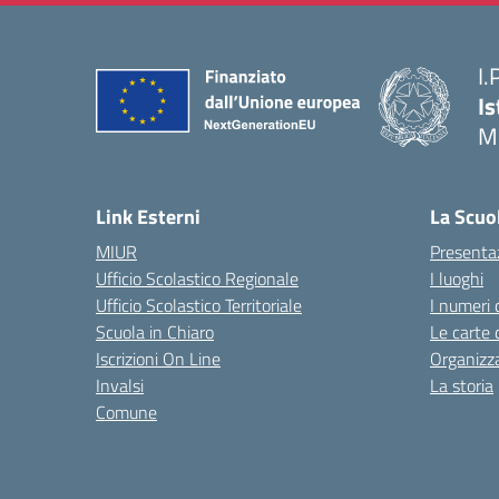
I.
Is
M
— 
Link Esterni
La Scuo
MIUR
Presenta
Ufficio Scolastico Regionale
I luoghi
Ufficio Scolastico Territoriale
I numeri 
Scuola in Chiaro
Le carte 
Iscrizioni On Line
Organizz
Invalsi
La storia
Comune