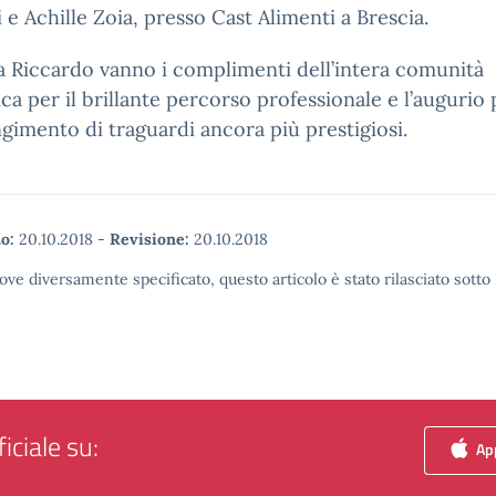
 e Achille Zoia, presso Cast Alimenti a Brescia.
 Riccardo vanno i complimenti dell’intera comunità
ica per il brillante percorso professionale e l’augurio p
gimento di traguardi ancora più prestigiosi.
o:
20.10.2018
-
Revisione:
20.10.2018
ove diversamente specificato, questo articolo è stato rilasciato sott
iciale su:
App