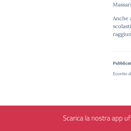
Massari
Anche a
scolast
raggiun
Pubblicat
Eccetto d
Scarica la nostra app uff