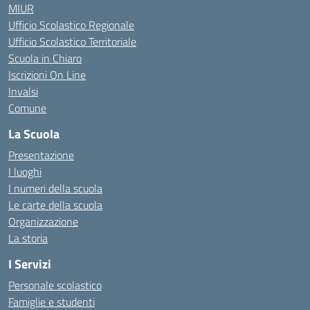
MIUR
Ufficio Scolastico Regionale
Ufficio Scolastico Territoriale
Scuola in Chiaro
Iscrizioni On Line
Invalsi
Comune
La Scuola
Presentazione
I luoghi
I numeri della scuola
Le carte della scuola
Organizzazione
La storia
I Servizi
Personale scolastico
Famiglie e studenti