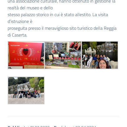
una associazione culturale, hanno ottenuto in gestione la
realtà del museo e dello
stesso palazzo storico in cui è stato allestito. La visita
d’istruzione è
proseguita presso il meraviglioso sito turistico della Reggia
di Caserta.