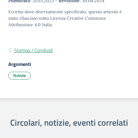
Pubblicato:
31.03.2023
-
Revisione:
30.04.2024
Eccetto dove diversamente specificato, questo articolo è
stato rilasciato sotto Licenza Creative Commons
Attribuzione 4.0 Italia.
Stampa / Condividi
Argomenti
Notizie
Circolari, notizie, eventi correlati