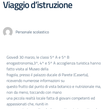
Viaggio d’istruzione
Personale scolastico
Giovedì 30 marzo, le classi 5^ A e 5^ B
enogastronomia,3^, 4^ e 5^ A accoglienza turistica hanno
fatto visita al Museo della
fragola, presso il palazzo ducale di Parete (Caserta),
ricevendo numerose informazioni su
questo frutto dal punto di vista botanico e nutrizionale ma,
non da meno, toccando con mano
una piccola realtà locale fatta di giovani competenti ed
appassionati che, riuniti in