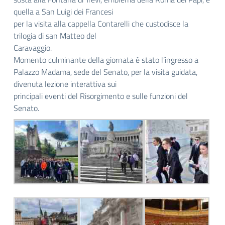
quella a San Luigi dei Francesi
per la visita alla cappella Contarelli che custodisce la
trilogia di san Matteo del
Caravaggio.
Momento culminante della giornata è stato l’ingresso a
Palazzo Madama, sede del Senato, per la visita guidata,
divenuta lezione interattiva sui
principali eventi del Risorgimento e sulle funzioni del
Senato.