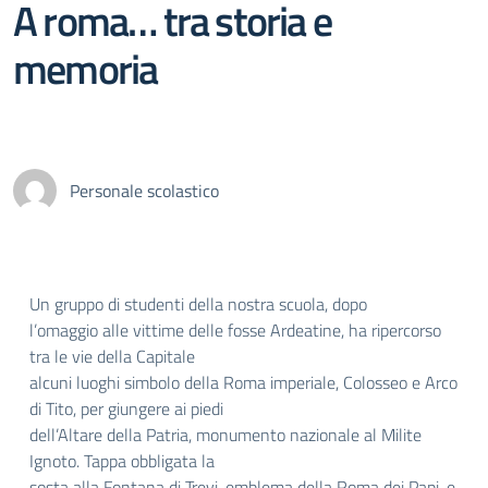
A roma… tra storia e
memoria
Personale scolastico
Un gruppo di studenti della nostra scuola, dopo
l’omaggio alle vittime delle fosse Ardeatine, ha ripercorso
tra le vie della Capitale
alcuni luoghi simbolo della Roma imperiale, Colosseo e Arco
di Tito, per giungere ai piedi
dell’Altare della Patria, monumento nazionale al Milite
Ignoto. Tappa obbligata la
sosta alla Fontana di Trevi, emblema della Roma dei Papi, e