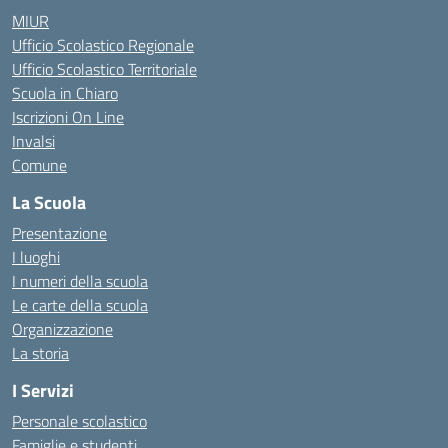
MIUR
Ufficio Scolastico Regionale
Ufficio Scolastico Territoriale
Scuola in Chiaro
Iscrizioni On Line
Invalsi
Comune
La Scuola
Presentazione
I luoghi
I numeri della scuola
Le carte della scuola
Organizzazione
La storia
I Servizi
Personale scolastico
Famiglie e studenti