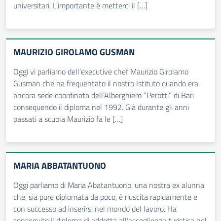
universitari. L’importante è metterci il […]
MAURIZIO GIROLAMO GUSMAN
Oggi vi parliamo dell’executive chef Maurizio Girolamo
Gusman che ha frequentato il nostro Istituto quando era
ancora sede coordinata dell’Alberghiero “Perotti” di Bari
consequendo il diploma nel 1992. Già durante gli anni
passati a scuola Maurizio fa le […]
MARIA ABBATANTUONO
Oggi parliamo di Maria Abatantuono, una nostra ex alunna
che, sia pure diplomata da poco, è riuscita rapidamente e
con successo ad inserirsi nel mondo del lavoro. Ha
conseguito il diploma di addetta all’accoglienza turistica nel