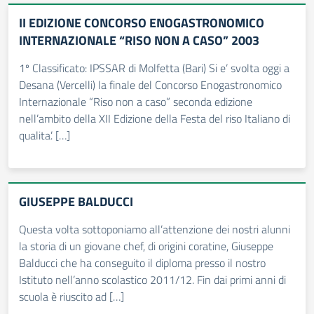
II EDIZIONE CONCORSO ENOGASTRONOMICO
INTERNAZIONALE “RISO NON A CASO” 2003
1º Classificato: IPSSAR di Molfetta (Bari) Si e’ svolta oggi a
Desana (Vercelli) la finale del Concorso Enogastronomico
Internazionale “Riso non a caso” seconda edizione
nell’ambito della XII Edizione della Festa del riso Italiano di
qualita’. […]
GIUSEPPE BALDUCCI
Questa volta sottoponiamo all’attenzione dei nostri alunni
la storia di un giovane chef, di origini coratine, Giuseppe
Balducci che ha conseguito il diploma presso il nostro
Istituto nell’anno scolastico 2011/12. Fin dai primi anni di
scuola è riuscito ad […]