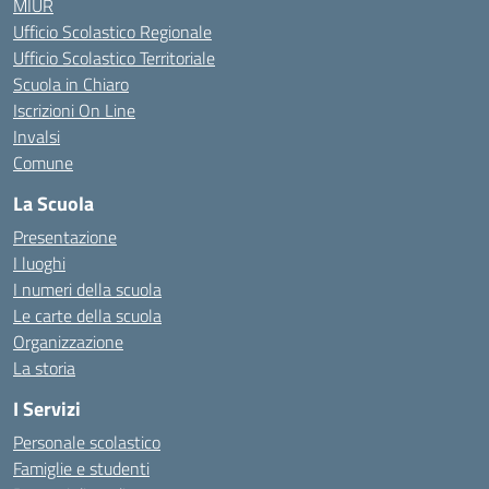
MIUR
Ufficio Scolastico Regionale
Ufficio Scolastico Territoriale
Scuola in Chiaro
Iscrizioni On Line
Invalsi
Comune
La Scuola
Presentazione
I luoghi
I numeri della scuola
Le carte della scuola
Organizzazione
La storia
I Servizi
Personale scolastico
Famiglie e studenti