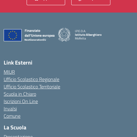
I.P.E.O.A.
Istituto Alberghiero
Molfetta
— Visita la pagina iniziale della scuola
Link Esterni
MIUR
Ufficio Scolastico Regionale
Ufficio Scolastico Territoriale
Scuola in Chiaro
Iscrizioni On Line
Invalsi
Comune
La Scuola
Presentazione