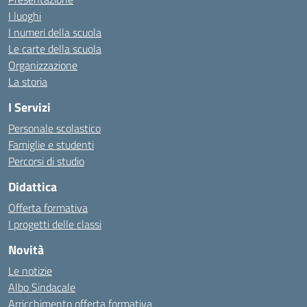
I luoghi
I numeri della scuola
Le carte della scuola
Organizzazione
La storia
I Servizi
Personale scolastico
Famiglie e studenti
Percorsi di studio
Didattica
Offerta formativa
I progetti delle classi
Novità
Le notizie
Albo Sindacale
Arricchimento offerta formativa