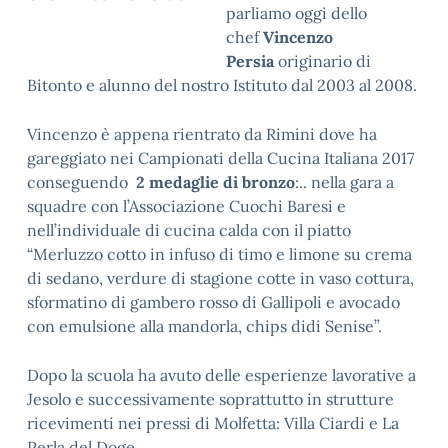
parliamo oggi dello
chef
Vincenzo
Persia
originario di
Bitonto e alunno del nostro Istituto dal 2003 al 2008.
Vincenzo è appena rientrato da Rimini dove ha
gareggiato nei Campionati della Cucina Italiana 2017
conseguendo
2 medaglie di bronzo
:.. nella gara a
squadre con l’Associazione Cuochi Baresi e
nell’individuale di cucina calda con il piatto
“Merluzzo cotto in infuso di timo e limone su crema
di sedano, verdure di stagione cotte in vaso cottura,
sformatino di gambero rosso di Gallipoli e avocado
con emulsione alla mandorla, chips didi Senise”.
Dopo la scuola ha avuto delle esperienze lavorative a
Jesolo e successivamente soprattutto in strutture
ricevimenti nei pressi di Molfetta: Villa Ciardi e La
Perla del Doge.