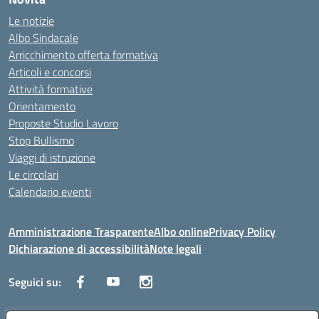
Le notizie
Albo Sindacale
Arricchimento offerta formativa
Articoli e concorsi
Attività formative
Orientamento
Proposte Studio Lavoro
Stop Bullismo
Viaggi di istruzione
Le circolari
Calendario eventi
Amministrazione Trasparente
Albo online
Privacy Policy
Dichiarazione di accessibilità
Note legali
Seguici su: