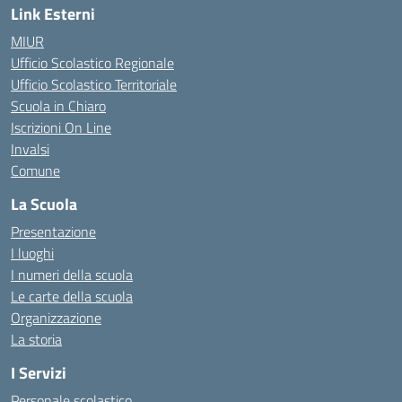
Link Esterni
MIUR
Ufficio Scolastico Regionale
Ufficio Scolastico Territoriale
Scuola in Chiaro
Iscrizioni On Line
Invalsi
Comune
La Scuola
Presentazione
I luoghi
I numeri della scuola
Le carte della scuola
Organizzazione
La storia
I Servizi
Personale scolastico