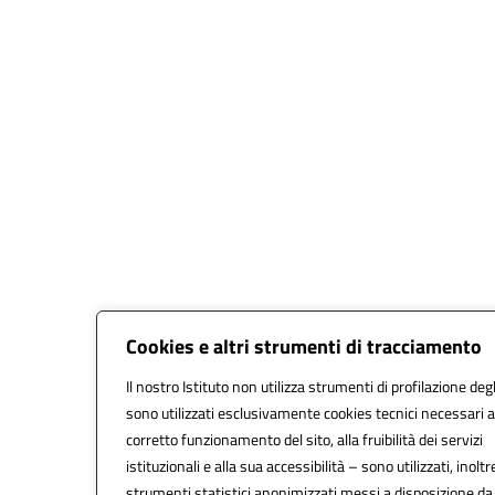
Cookies e altri strumenti di tracciamento
Il nostro Istituto non utilizza strumenti di profilazione degl
sono utilizzati esclusivamente cookies tecnici necessari a
corretto funzionamento del sito, alla fruibilità dei servizi
istituzionali e alla sua accessibilità – sono utilizzati, inoltr
strumenti statistici anonimizzati messi a disposizione d