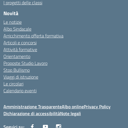
I progetti delle classi
Novità
Le notizie
Albo Sindacale
Arricchimento offerta formativa
Articoli e concorsi
Attività formative
Orientamento
Proposte Studio Lavoro
Stop Bullismo
Viaggi di istruzione
Le circolari
Calendario eventi
Amministrazione Trasparente
Albo online
Privacy Policy
Dichiarazione di accessibilità
Note legali
Seguici su: