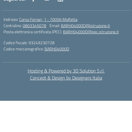
Indirizzo:
Corso Fornari, 1 - 70056 Molfetta
Centralino:
0803345078
Email:
BARH04000D@istruzione.it
Posta elettronica certificata (PEC):
BARH04000D@pec.istruzione.it
Codice fiscale: 93249230728
Codice meccanografico:
BARH04000D
Hosting & Powered by 3D Solution S.r.l.
Concept & Design by Designers Italia