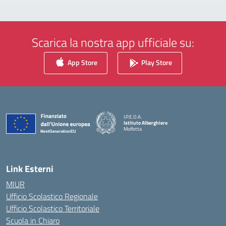
Scarica la nostra app ufficiale su:
App Store
Play Store
I.P.E.O.A.
Istituto Alberghiero
Molfetta
— Visita la pagina iniziale della scuola
Link Esterni
MIUR
Ufficio Scolastico Regionale
Ufficio Scolastico Territoriale
Scuola in Chiaro