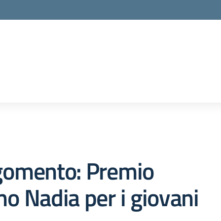
gomento: Premio
o Nadia per i giovani