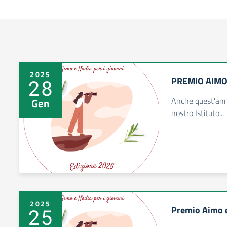
2025
PREMIO AIMO 
28
Anche quest'anno
Gen
nostro Istituto...
2025
Premio Aimo e
25