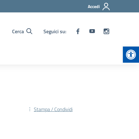
Accedi
Cerca
Seguici su:
Apr
Stampa / Condividi