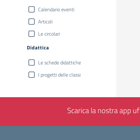
Calendario eventi
Articoli
Le circolari
Didattica
Le schede didattiche
I progetti delle classi
Scarica la nostra app uff