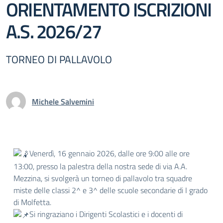
ORIENTAMENTO ISCRIZIONI
A.S. 2026/27
TORNEO DI PALLAVOLO
Michele Salvemini
Venerdì, 16 gennaio 2026, dalle ore 9:00 alle ore
13:00, presso la palestra della nostra sede di via A.A.
Mezzina, si svolgerà un torneo di pallavolo tra squadre
miste delle classi 2^ e 3^ delle scuole secondarie di I grado
di Molfetta.
Si ringraziano i Dirigenti Scolastici e i docenti di