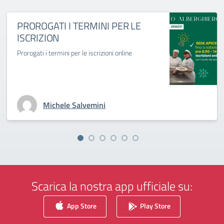
PROROGATI I TERMINI PER LE
ISCRIZION
Prorogati i termini per le iscrizioni online
Michele Salvemini
Scarica la nostra app ufficiale su:
App Store
Play Store