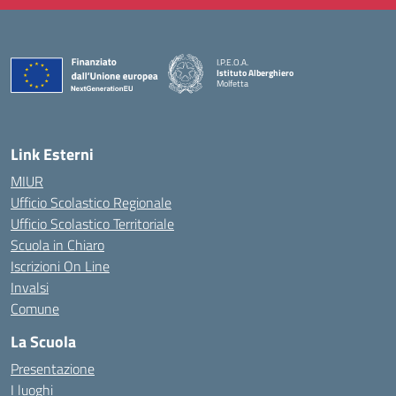
I.P.E.O.A.
Istituto Alberghiero
Molfetta
— Visita la pagina iniziale della scuola
Link Esterni
MIUR
Ufficio Scolastico Regionale
Ufficio Scolastico Territoriale
Scuola in Chiaro
Iscrizioni On Line
Invalsi
Comune
La Scuola
Presentazione
I luoghi