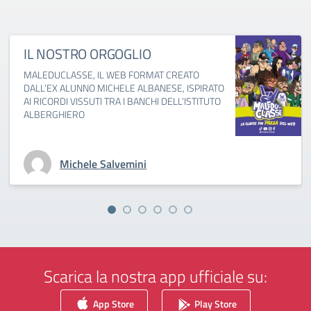
IL NOSTRO ORGOGLIO
MALEDUCLASSE, IL WEB FORMAT CREATO
DALL’EX ALUNNO MICHELE ALBANESE, ISPIRATO
AI RICORDI VISSUTI TRA I BANCHI DELL’ISTITUTO
ALBERGHIERO
Michele Salvemini
Scarica la nostra app ufficiale su:
App Store
Play Store