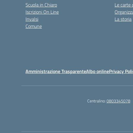
Scuola in Chiaro
Le carte 
Iscrizioni On Line
Organizz
Invalsi
La storia
Comune
Amministrazione Trasparente
Albo online
Privacy Poli
Centralino:
0803345078