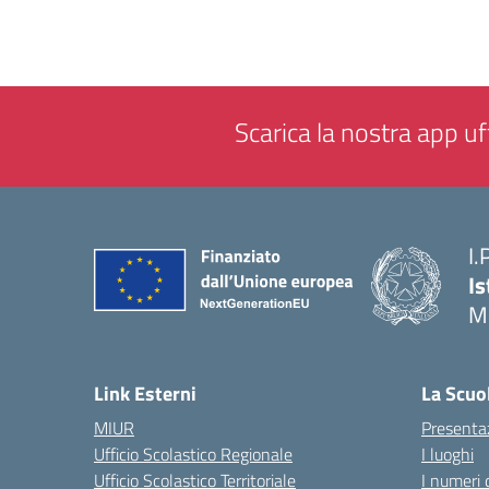
Scarica la nostra app uff
I.
Is
M
— 
Link Esterni
La Scuo
MIUR
Presenta
Ufficio Scolastico Regionale
I luoghi
Ufficio Scolastico Territoriale
I numeri 