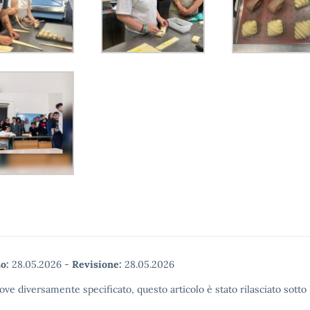
o:
28.05.2026
-
Revisione:
28.05.2026
ove diversamente specificato, questo articolo è stato rilasciato sott