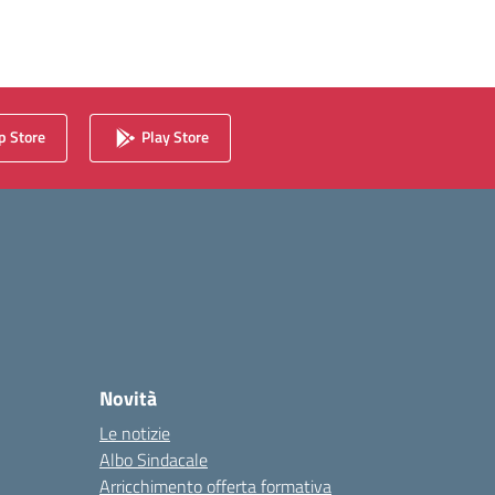
 Store
Play Store
Novità
Le notizie
Albo Sindacale
Arricchimento offerta formativa