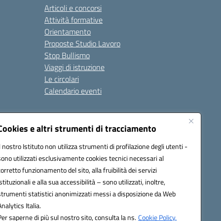
Articoli e concorsi
Attività formative
Orientamento
Proposte Studio Lavoro
Stop Bullismo
Viaggi di istruzione
Le circolari
Calendario eventi
Seguici su:
Cookies e altri strumenti di tracciamento
Il nostro Istituto non utilizza strumenti di profilazione degli utenti -
sono utilizzati esclusivamente cookies tecnici necessari al
4000D@pec.istruzione.it
corretto funzionamento del sito, alla fruibilità dei servizi
istituzionali e alla sua accessibilità – sono utilizzati, inoltre,
strumenti statistici anonimizzati messi a disposizione da Web
Analytics Italia.
Per saperne di più sul nostro sito, consulta la ns.
Cookie Policy.