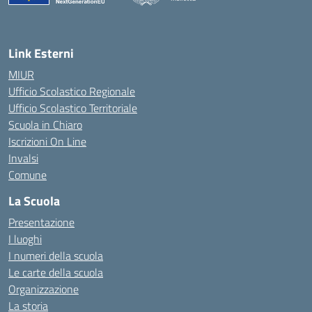
— Visita la pagina iniziale della scuola
Link Esterni
MIUR
Ufficio Scolastico Regionale
Ufficio Scolastico Territoriale
Scuola in Chiaro
Iscrizioni On Line
Invalsi
Comune
La Scuola
Presentazione
I luoghi
I numeri della scuola
Le carte della scuola
Organizzazione
La storia