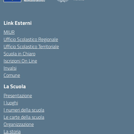
— Visita la pagina iniziale della scuola
Link Esterni
MIUR
Ufficio Scolastico Regionale
Ufficio Scolastico Territoriale
Scuola in Chiaro
Iscrizioni On Line
Invalsi
Comune
La Scuola
Presentazione
I luoghi
I numeri della scuola
Le carte della scuola
Organizzazione
La storia