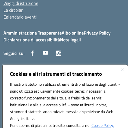
Viaggi di istruzione
Le circolari
Calendario eventi
Amministrazione Trasparente
Albo online
Privacy Policy
Dichiarazione di accessibilità
Note legali
Seguici su:
Indirizzo:
Cookies e altri strumenti di tracciamento
Corso Fornari, 1 - 70056 Molfetta
Centralino:
0803345078
Email:
BARH04000D@istruzione.it
Il nostro Istituto non utilizza strumenti di profilazione degli utenti -
Posta elettronica certificata (PEC):
BARH04000D@pec.istruzione.it
sono utilizzati esclusivamente cookies tecnici necessari al
Codice fiscale: 93249230728
corretto funzionamento del sito, alla fruibilità dei servizi
Codice meccanografico:
BARH04000D
istituzionali e alla sua accessibilità – sono utilizzati, inoltre,
strumenti statistici anonimizzati messi a disposizione da Web
Analytics Italia.
Hosting & Powered by 3D Solution S.r.l.
Per saperne di più sul nostro sito, consulta la ns.
Cookie Policy.