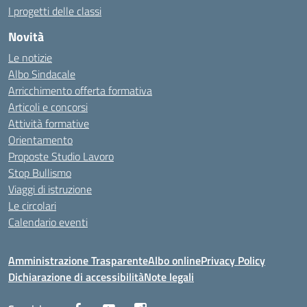
I progetti delle classi
Novità
Le notizie
Albo Sindacale
Arricchimento offerta formativa
Articoli e concorsi
Attività formative
Orientamento
Proposte Studio Lavoro
Stop Bullismo
Viaggi di istruzione
Le circolari
Calendario eventi
Amministrazione Trasparente
Albo online
Privacy Policy
Dichiarazione di accessibilità
Note legali