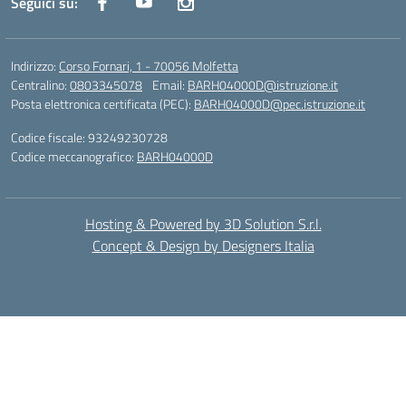
Seguici su:
Indirizzo:
Corso Fornari, 1 - 70056 Molfetta
Centralino:
0803345078
Email:
BARH04000D@istruzione.it
Posta elettronica certificata (PEC):
BARH04000D@pec.istruzione.it
Codice fiscale: 93249230728
Codice meccanografico:
BARH04000D
Hosting & Powered by 3D Solution S.r.l.
Concept & Design by Designers Italia