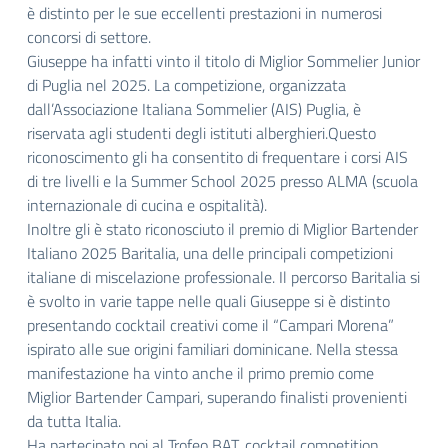
è distinto per le sue eccellenti prestazioni in numerosi
concorsi di settore.
Giuseppe ha infatti vinto il titolo di Miglior Sommelier Junior
di Puglia nel 2025. La competizione, organizzata
dall’Associazione Italiana Sommelier (AIS) Puglia, è
riservata agli studenti degli istituti alberghieri.Questo
riconoscimento gli ha consentito di frequentare i corsi AIS
di tre livelli e la Summer School 2025 presso ALMA (scuola
internazionale di cucina e ospitalità).
Inoltre gli è stato riconosciuto il premio di Miglior Bartender
Italiano 2025 Baritalia, una delle principali competizioni
italiane di miscelazione professionale. Il percorso Baritalia si
è svolto in varie tappe nelle quali Giuseppe si è distinto
presentando cocktail creativi come il “Campari Morena”
ispirato alle sue origini familiari dominicane. Nella stessa
manifestazione ha vinto anche il primo premio come
Miglior Bartender Campari, superando finalisti provenienti
da tutta Italia.
Ha partecipato poi al Trofeo BAT, cocktail competition