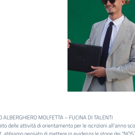
TO ALBERGHIERO MOLFETTA – FUCINA DI TALENTI
ito delle attività di orientamento per le iscrizioni all’anno sco
 abbiamo pensato di mettere in evidenza le storie dei “NOS