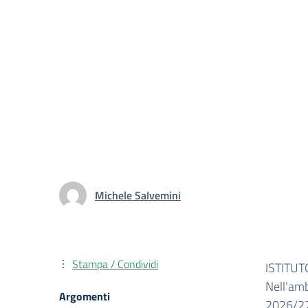
Michele Salvemini
Stampa / Condividi
ISTITU
Nell’amb
Argomenti
2026/27,