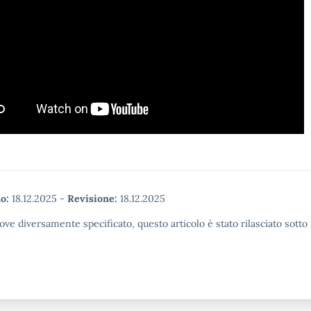
o:
18.12.2025
-
Revisione:
18.12.2025
ove diversamente specificato, questo articolo è stato rilasciato sott