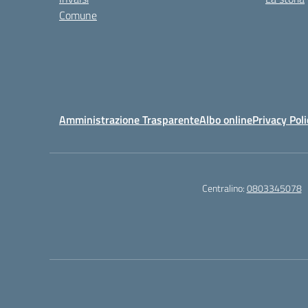
Comune
Amministrazione Trasparente
Albo online
Privacy Poli
Centralino:
0803345078