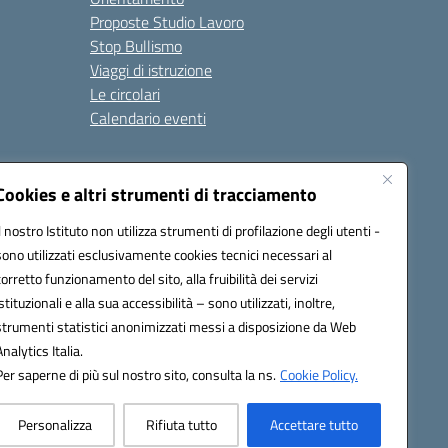
Proposte Studio Lavoro
Stop Bullismo
Viaggi di istruzione
Le circolari
Calendario eventi
Seguici su:
Cookies e altri strumenti di tracciamento
Il nostro Istituto non utilizza strumenti di profilazione degli utenti -
sono utilizzati esclusivamente cookies tecnici necessari al
4000D@pec.istruzione.it
corretto funzionamento del sito, alla fruibilità dei servizi
istituzionali e alla sua accessibilità – sono utilizzati, inoltre,
strumenti statistici anonimizzati messi a disposizione da Web
Analytics Italia.
Per saperne di più sul nostro sito, consulta la ns.
Cookie Policy.
Personalizza
Rifiuta tutto
Accettare tutto