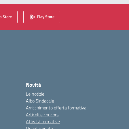
 Store
Play Store
Novità
Le notizie
Albo Sindacale
Arricchimento offerta formativa
Articoli e concorsi
Attività formative
Orientamento