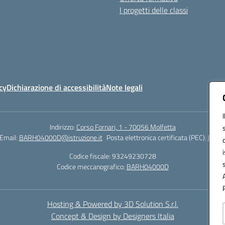
I progetti delle classi
cy
Dichiarazione di accessibilità
Note legali
Indirizzo:
Corso Fornari, 1 - 70056 Molfetta
Email:
BARH04000D@istruzione.it
Posta elettronica certificata (PEC):
BARH0
Codice fiscale: 93249230728
Codice meccanografico:
BARH04000D
Hosting & Powered by 3D Solution S.r.l.
Concept & Design by Designers Italia