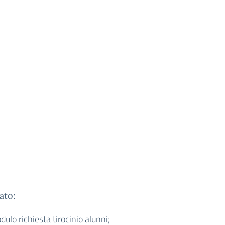
ato:
ulo richiesta tirocinio alunni;