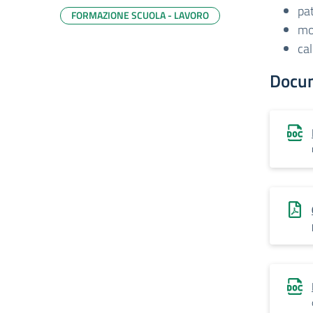
pa
FORMAZIONE SCUOLA - LAVORO
mod
cal
Docu