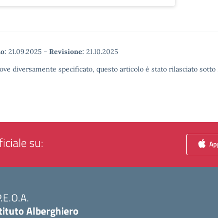
o:
21.09.2025
-
Revisione:
21.10.2025
ove diversamente specificato, questo articolo è stato rilasciato sott
iciale su:
App
P.E.O.A.
tituto Alberghiero