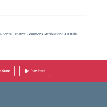
o Licenza Creative Commons Attribuzione 4.0 Italia.
 Store
Play Store