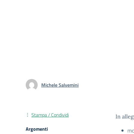
Michele Salvemini
Stampa / Condividi
In alleg
Argomenti
mod