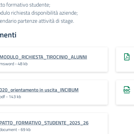
tto formativo studente;
ulo richiesta disponibilità aziende;
endario partenze attività di stage.
menti
MODULO_RICHIESTA_TIROCINIO_ALUNNI
msword - 48 kb
020_orientamento in uscita_INCIBUM
pdf - 143 kb
PATTO_FORMATIVO_STUDENTE_2025_26
document - 69 kb