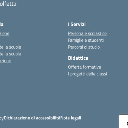
olfetta
Visita la pagina iniziale della scuola
la
I Servizi
zione
Personale scolastico
Famiglie e studenti
della scuola
Percorsi di studio
della scuola
Didattica
azione
Offerta formativa
I progetti delle classi
cy
Dichiarazione di accessibilità
Note legali