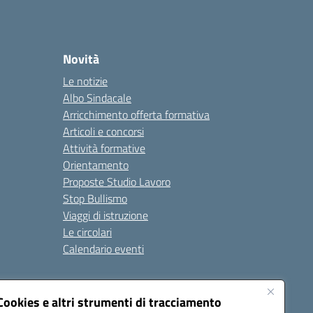
Novità
Le notizie
Albo Sindacale
Arricchimento offerta formativa
Articoli e concorsi
Attività formative
Orientamento
Proposte Studio Lavoro
Stop Bullismo
Viaggi di istruzione
Le circolari
Calendario eventi
Seguici su:
Cookies e altri strumenti di tracciamento