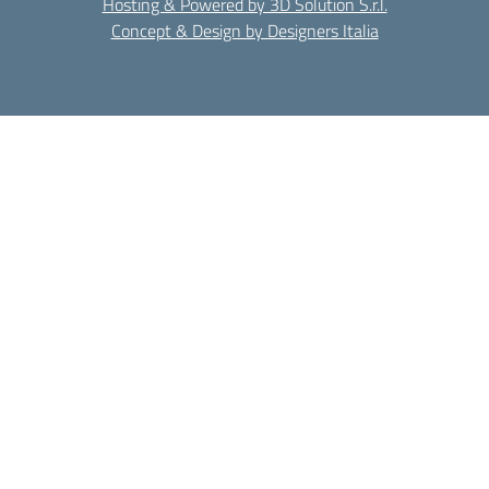
Hosting & Powered by 3D Solution S.r.l.
Concept & Design by Designers Italia