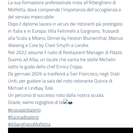
La sua formazione professionale inizia all’Alberghiero di
Molfetta, dove comprende l’importanza dell’accoglienza e
del servizio impeccabile.
Dopo il diploma lavora in alcuni dei ristoranti più prestigiosi
in Italia e in Europa: Villa Feltrinelli a Gargnano, Trussardi
alla Scala a Milano, Dinner by Heston Blumenthal, Marcus
Wareing e Core by Clare Smyth a Londra.
Nel 2022 assume il ruolo di Restaurant Manager di Piazza
Duomo ad Alba, un locale che vanta tre stelle Michelin
sotto la guida dello chef Enrico Crippa.
Da gennaio 2026 si trasferirà a San Francisco, negli Stati
Uniti, per guidare la sala del noto ristorante Quince di
Michael e Lindsay Tusk.
Un percorso di successo nato dalla nostra scuola.
Grazie, siamo orgogliosi di te
#inovastritalenti
#fucinaditalenti
#AlberghieroMolfetta