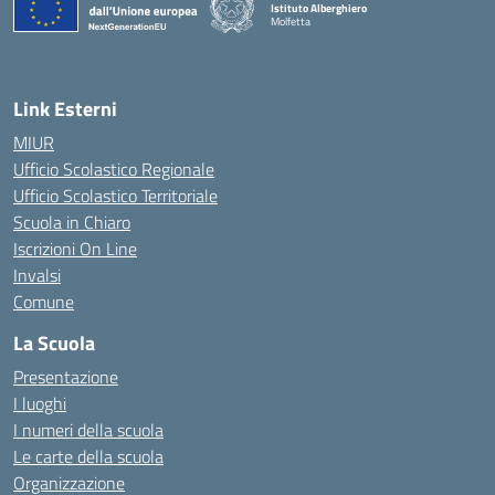
Istituto Alberghiero
Molfetta
— Visita la pagina iniziale della scuola
Link Esterni
MIUR
Ufficio Scolastico Regionale
Ufficio Scolastico Territoriale
Scuola in Chiaro
Iscrizioni On Line
Invalsi
Comune
La Scuola
Presentazione
I luoghi
I numeri della scuola
Le carte della scuola
Organizzazione