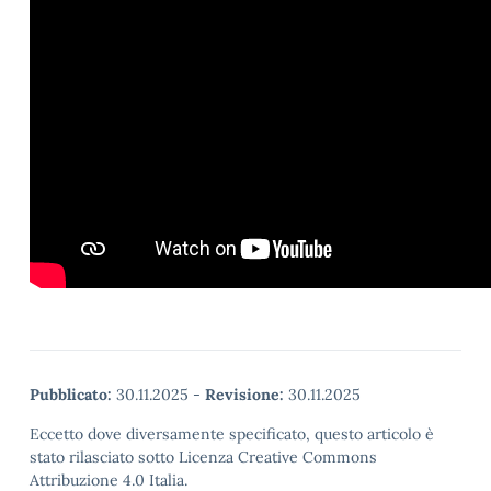
Pubblicato:
30.11.2025
-
Revisione:
30.11.2025
Eccetto dove diversamente specificato, questo articolo è
stato rilasciato sotto Licenza Creative Commons
Attribuzione 4.0 Italia.