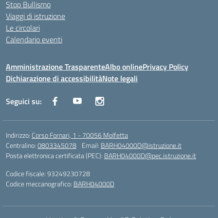
Stop Bullismo
Viaggi di istruzione
Le circolari
Calendario eventi
Amministrazione Trasparente
Albo online
Privacy Policy
Dichiarazione di accessibilità
Note legali
Seguici su:
Indirizzo:
Corso Fornari, 1 - 70056 Molfetta
Centralino:
0803345078
Email:
BARH04000D@istruzione.it
Posta elettronica certificata (PEC):
BARH04000D@pec.istruzione.it
Codice fiscale: 93249230728
Codice meccanografico:
BARH04000D