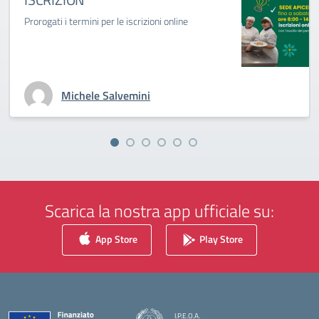
Prorogati i termini per le iscrizioni online
Michele Salvemini
Scarica la nostra app ufficiale su:
App Store
Play Store
I.P.E.O.A.