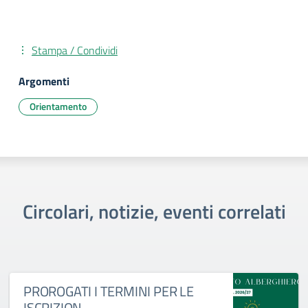
Stampa / Condividi
Argomenti
Orientamento
Circolari, notizie, eventi correlati
PROROGATI I TERMINI PER LE
ISCRIZION