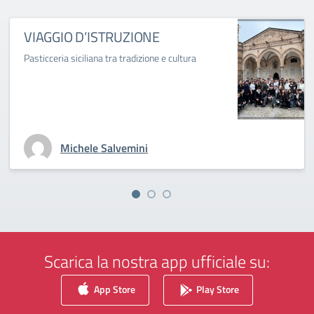
VIAGGIO D’ISTRUZIONE
Pasticceria siciliana tra tradizione e cultura
Michele Salvemini
Scarica la nostra app ufficiale su:
App Store
Play Store