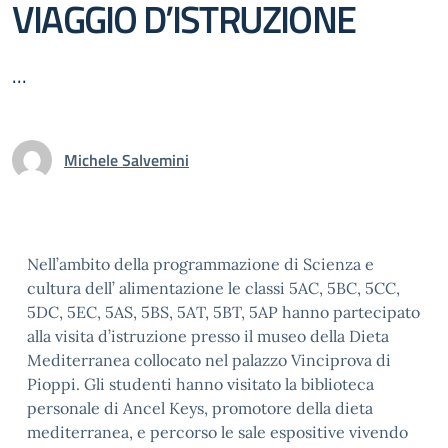
VIAGGIO D’ISTRUZIONE
...
Michele Salvemini
Nell’ambito della programmazione di Scienza e
cultura dell’ alimentazione le classi 5AC, 5BC, 5CC,
5DC, 5EC, 5AS, 5BS, 5AT, 5BT, 5AP hanno partecipato
alla visita d’istruzione presso il museo della Dieta
Mediterranea collocato nel palazzo Vinciprova di
Pioppi. Gli studenti hanno visitato la biblioteca
personale di Ancel Keys, promotore della dieta
mediterranea, e percorso le sale espositive vivendo