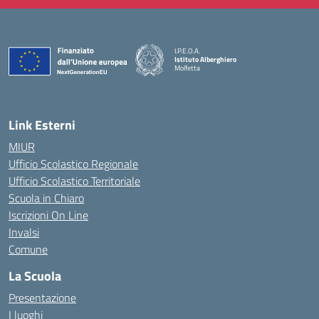
I.P.E.O.A.
Istituto Alberghiero
Molfetta
— Visita la pagina iniziale della scuola
Link Esterni
MIUR
Ufficio Scolastico Regionale
Ufficio Scolastico Territoriale
Scuola in Chiaro
Iscrizioni On Line
Invalsi
Comune
La Scuola
Presentazione
I luoghi