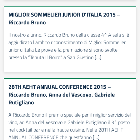
MIGLIOR SOMMELIER JUNIOR D’ITALIA 2015 –
Riccardo Bruno
Il nostro alunno, Riccardo Bruno della classe 4^ A sala si è
aggiudicato l’ambito riconoscimento di Miglior Sommelier
unior d’Italia Le prove e la premiazione si sono svolte
presso la “Tenuta Il Borro” a San Giustino […]
28TH AEHT ANNUAL CONFERENCE 2015 –
Riccardo Bruno, Anna del Vescovo, Gabriele
Rutigliano
A Riccardo Bruno il premio speciale per il miglior servizio del
vino, ad Anna del Vescovo e Gabriele Rutigliano il 3° posto
nel cocktail bar e nella haute cuisine. Nella 28TH AEHT
ANNUAL CONFERENCE che quest’anno […]