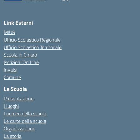
— Visita la pagina iniziale della scuola
Link Esterni
MIUR
Ufficio Scolastico Regionale
Ufficio Scolastico Territoriale
Scuola in Chiaro
Iscrizioni On Line
Invalsi
Comune
La Scuola
Presentazione
I luoghi
I numeri della scuola
Le carte della scuola
Organizzazione
La storia