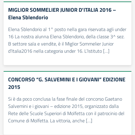
MIGLIOR SOMMELIER JUNIOR D’ITALIA 2016 –
Elena Sblendorio
Elena Sblendorio al 1° posto nella gara riservata agli under
16 La nostra alunna Elena Sblendorio, della classe 3^ sez.
B settore sala e vendite, è il Miglior Sommelier Junior
d’Italia2016 nella categoria under 16. L’Istituto […]
CONCORSO “G. SALVEMINI E I GIOVANI” EDIZIONE
2015
Si è da poco conclusa la fase finale del concorso Gaetano
Salvemini e i giovani – edizione 2015, organizzato dalla
Rete delle Scuole Superiori di Molfetta con il patrocinio del
Comune di Molfetta. La vittoria, anche […]