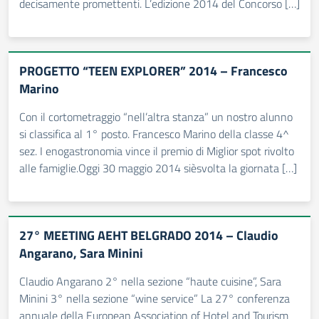
decisamente promettenti. L’edizione 2014 del Concorso […]
PROGETTO “TEEN EXPLORER” 2014 – Francesco
Marino
Con il cortometraggio “nell’altra stanza” un nostro alunno
si classifica al 1° posto. Francesco Marino della classe 4^
sez. I enogastronomia vince il premio di Miglior spot rivolto
alle famiglie.Oggi 30 maggio 2014 sièsvolta la giornata […]
27° MEETING AEHT BELGRADO 2014 – Claudio
Angarano, Sara Minini
Claudio Angarano 2° nella sezione “haute cuisine”, Sara
Minini 3° nella sezione “wine service” La 27° conferenza
annuale della European Association of Hotel and Tourism