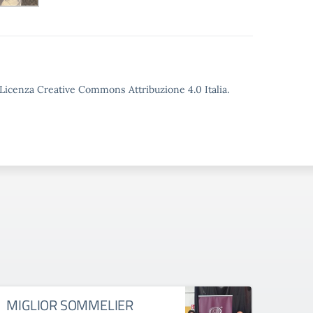
o Licenza Creative Commons Attribuzione 4.0 Italia.
MIGLIOR SOMMELIER
MIG