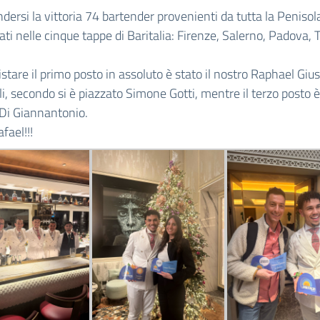
dersi la vittoria 74 bartender provenienti da tutta la Penisol
ati nelle cinque tappe di Baritalia: Firenze, Salerno, Padova, 
stare il primo posto in assoluto è stato il nostro Raphael Giu
, secondo si è piazzato Simone Gotti, mentre il terzo posto 
Di Giannantonio.
fael!!!