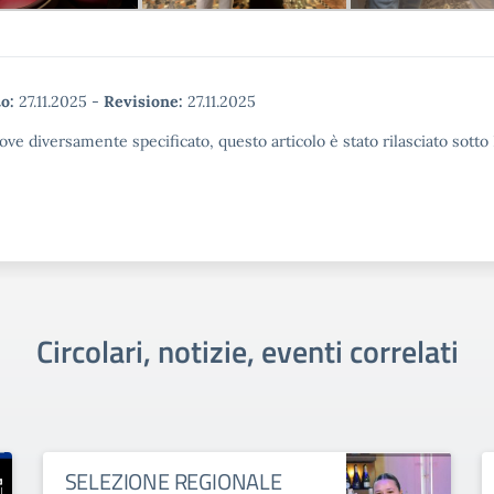
o:
27.11.2025
-
Revisione:
27.11.2025
ove diversamente specificato, questo articolo è stato rilasciato sott
Circolari, notizie, eventi correlati
SELEZIONE REGIONALE