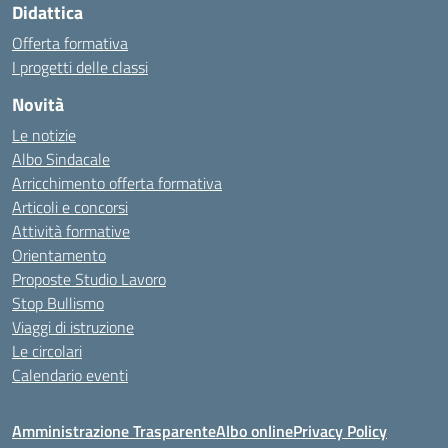
Didattica
Offerta formativa
I progetti delle classi
Novità
Le notizie
Albo Sindacale
Arricchimento offerta formativa
Articoli e concorsi
Attività formative
Orientamento
Proposte Studio Lavoro
Stop Bullismo
Viaggi di istruzione
Le circolari
Calendario eventi
Amministrazione Trasparente
Albo online
Privacy Policy