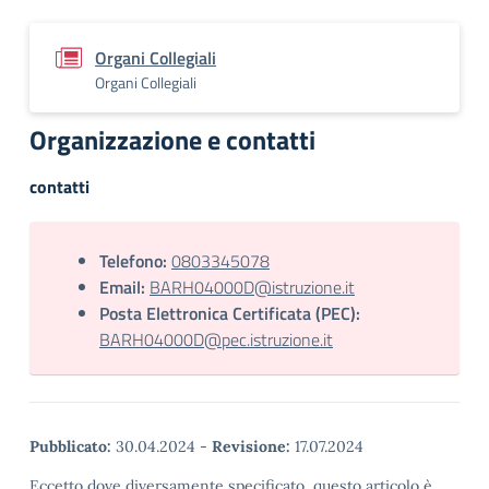
Organi Collegiali
Organi Collegiali
Organizzazione e contatti
contatti
Telefono:
0803345078
Email:
BARH04000D@istruzione.it
Posta Elettronica Certificata (PEC):
BARH04000D@pec.istruzione.it
Pubblicato:
30.04.2024
-
Revisione:
17.07.2024
Eccetto dove diversamente specificato, questo articolo è