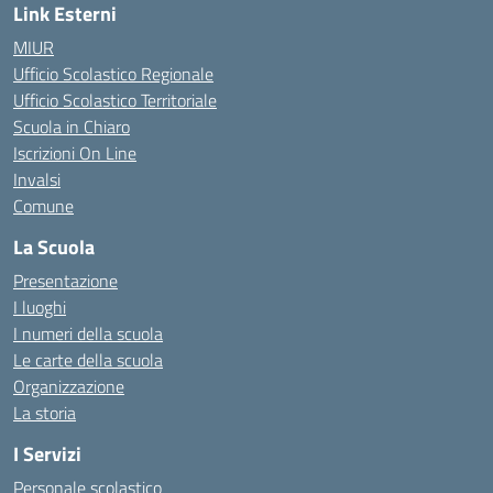
Link Esterni
MIUR
Ufficio Scolastico Regionale
Ufficio Scolastico Territoriale
Scuola in Chiaro
Iscrizioni On Line
Invalsi
Comune
La Scuola
Presentazione
I luoghi
I numeri della scuola
Le carte della scuola
Organizzazione
La storia
I Servizi
Personale scolastico