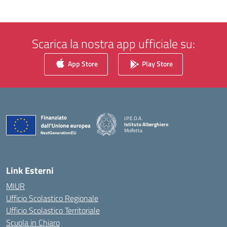
Scarica la nostra app ufficiale su:
App Store
Play Store
I.P.E.O.A.
Istituto Alberghiero
Molfetta
— Visita la pagina iniziale della scuola
Link Esterni
MIUR
Ufficio Scolastico Regionale
Ufficio Scolastico Territoriale
Scuola in Chiaro