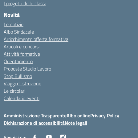
I progetti delle classi
Novità
Le notizie
Albo Sindacale
Arricchimento offerta formativa
Articoli e concorsi
Attività formative
Orientamento
Proposte Studio Lavoro
Stop Bullismo
Viaggi di istruzione
Le circolari
Calendario eventi
Amministrazione Trasparente
Albo online
Privacy Policy
Dichiarazione di accessibilità
Note legali
Seguici su: