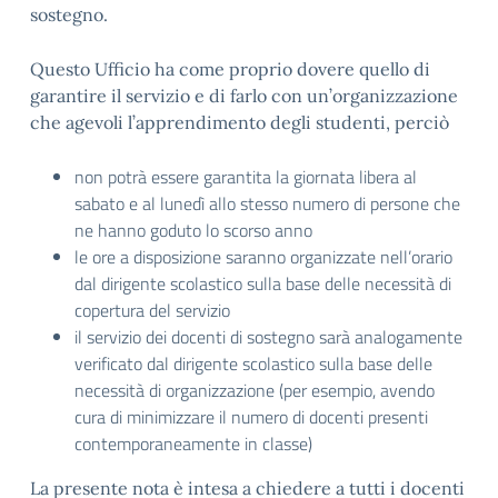
sostegno.
Questo Ufficio ha come proprio dovere quello di
garantire il servizio e di farlo con un’organizzazione
che agevoli l’apprendimento degli studenti, perciò
non potrà essere garantita la giornata libera al
sabato e al lunedì allo stesso numero di persone che
ne hanno goduto lo scorso anno
le ore a disposizione saranno organizzate nell’orario
dal dirigente scolastico sulla base delle necessità di
copertura del servizio
il servizio dei docenti di sostegno sarà analogamente
verificato dal dirigente scolastico sulla base delle
necessità di organizzazione (per esempio, avendo
cura di minimizzare il numero di docenti presenti
contemporaneamente in classe)
La presente nota è intesa a chiedere a tutti i docenti