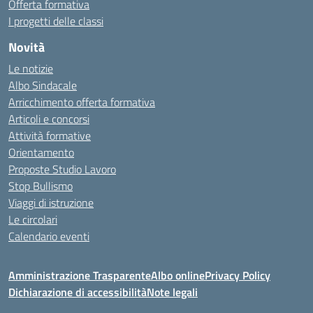
Offerta formativa
I progetti delle classi
Novità
Le notizie
Albo Sindacale
Arricchimento offerta formativa
Articoli e concorsi
Attività formative
Orientamento
Proposte Studio Lavoro
Stop Bullismo
Viaggi di istruzione
Le circolari
Calendario eventi
Amministrazione Trasparente
Albo online
Privacy Policy
Dichiarazione di accessibilità
Note legali