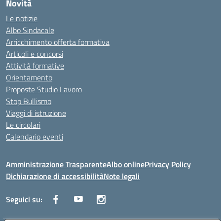
Novità
Le notizie
Albo Sindacale
Arricchimento offerta formativa
Articoli e concorsi
Attività formative
Orientamento
Proposte Studio Lavoro
Stop Bullismo
Viaggi di istruzione
Le circolari
Calendario eventi
Amministrazione Trasparente
Albo online
Privacy Policy
Dichiarazione di accessibilità
Note legali
Seguici su: