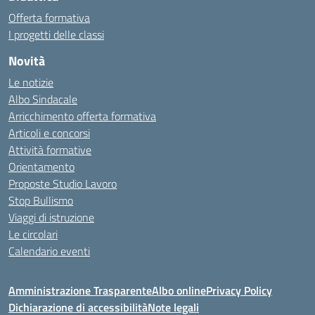
Offerta formativa
I progetti delle classi
Novità
Le notizie
Albo Sindacale
Arricchimento offerta formativa
Articoli e concorsi
Attività formative
Orientamento
Proposte Studio Lavoro
Stop Bullismo
Viaggi di istruzione
Le circolari
Calendario eventi
Amministrazione Trasparente
Albo online
Privacy Policy
Dichiarazione di accessibilità
Note legali