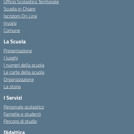
Ufficio Scolastico Territoriale
Scuola in Chiaro
Iscrizioni On Line
Invalsi
Comune
La Scuola
Presentazione
I luoghi
I numeri della scuola
Le carte della scuola
Organizzazione
La storia
I Servizi
Personale scolastico
Famiglie e studenti
Percorsi di studio
Didattica