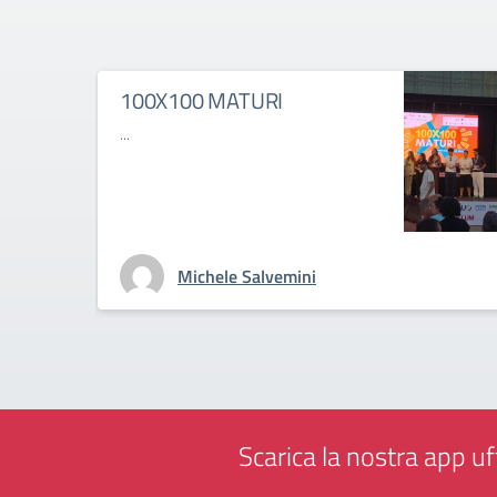
100X100 MATURI
...
Michele Salvemini
Scarica la nostra app uff