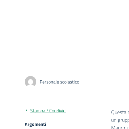
Personale scolastico
Stampa / Condividi
Questa m
un grupp
Argomenti
Mauro, n