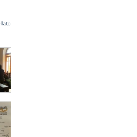
llato