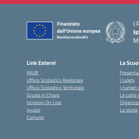
I.
Is
M
— 
Link Esterni
La Scuo
MIUR
Presenta
Ufficio Scolastico Regionale
I luoghi
Ufficio Scolastico Territoriale
I numeri 
Scuola in Chiaro
Le carte 
Iscrizioni On Line
Organizz
Invalsi
La storia
Comune