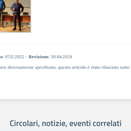
o:
07.12.2022
-
Revisione:
30.04.2024
ove diversamente specificato, questo articolo è stato rilasciato sott
Circolari, notizie, eventi correlati