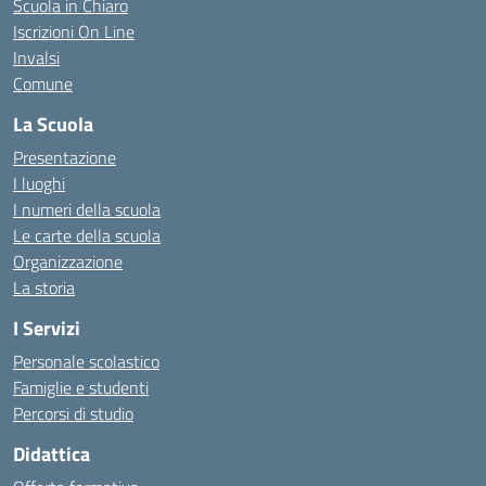
Scuola in Chiaro
Iscrizioni On Line
Invalsi
Comune
La Scuola
Presentazione
I luoghi
I numeri della scuola
Le carte della scuola
Organizzazione
La storia
I Servizi
Personale scolastico
Famiglie e studenti
Percorsi di studio
Didattica