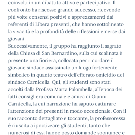
coinvolti in un dibattito attivo e partecipativo. Il
confronto ha riscosso grande successo, ricevendo
più volte consensi positivi e apprezzamenti dai
referenti di Libera presenti, che hanno sottolineato
la vivacità e la profondità delle riflessioni emerse dai
giovani.
Successivamente, il gruppo ha raggiunto il sagrato
della Chiesa di San Bernardino, sulla cui scalinata è
presente una fioriera, collocata per ricordare il
giovane sindaco assassinato un luogo fortemente
simbolico in quanto teatro dell’efferato omicidio del
sindaco Carnicella. Qui, gli studenti sono stati
accolti dalla Prof.ssa Marta Palombella, all’epoca dei
fatti consigliera comunale e amica di Gianni
Carnicella, la cui narrazione ha saputo catturare
l’attenzione dei presenti in modo eccezionale. Con il
suo racconto dettagliato e toccante, la professoressa
è riuscita a ipnotizzare gli studenti, tanto che
numerosi di essi hanno posto domande spontanee e