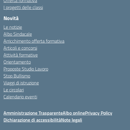
Offerta formativa
I progetti delle classi
Novità
Le notizie
Albo Sindacale
Arricchimento offerta formativa
Articoli e concorsi
Attività formative
Orientamento
Proposte Studio Lavoro
Stop Bullismo
Viaggi di istruzione
Le circolari
Calendario eventi
Amministrazione Trasparente
Albo online
Privacy Policy
Dichiarazione di accessibilità
Note legali