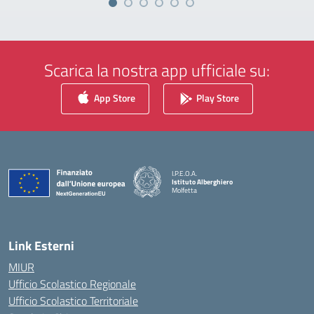
Scarica la nostra app ufficiale su:
App Store
Play Store
I.P.E.O.A.
Istituto Alberghiero
Molfetta
— Visita la pagina iniziale della scuola
Link Esterni
MIUR
Ufficio Scolastico Regionale
Ufficio Scolastico Territoriale