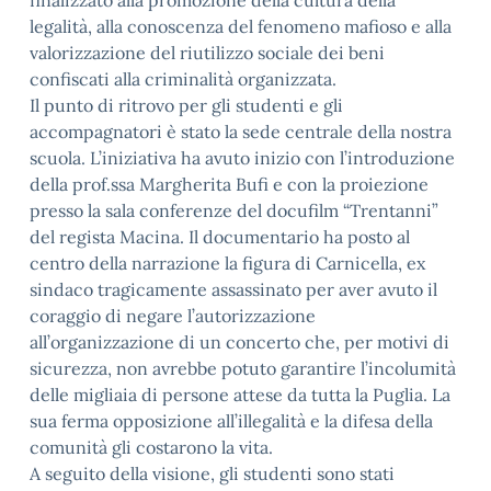
finalizzato alla promozione della cultura della
legalità, alla conoscenza del fenomeno mafioso e alla
valorizzazione del riutilizzo sociale dei beni
confiscati alla criminalità organizzata.
Il punto di ritrovo per gli studenti e gli
accompagnatori è stato la sede centrale della nostra
scuola. L’iniziativa ha avuto inizio con l’introduzione
della prof.ssa Margherita Bufi e con la proiezione
presso la sala conferenze del docufilm “Trentanni”
del regista Macina. Il documentario ha posto al
centro della narrazione la figura di Carnicella, ex
sindaco tragicamente assassinato per aver avuto il
coraggio di negare l’autorizzazione
all’organizzazione di un concerto che, per motivi di
sicurezza, non avrebbe potuto garantire l’incolumità
delle migliaia di persone attese da tutta la Puglia. La
sua ferma opposizione all’illegalità e la difesa della
comunità gli costarono la vita.
A seguito della visione, gli studenti sono stati