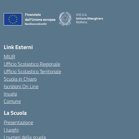
I.P.E.O.A.
Istituto Alberghiero
Molfetta
— Visita la pagina iniziale della scuola
Link Esterni
MIUR
Ufficio Scolastico Regionale
Ufficio Scolastico Territoriale
Scuola in Chiaro
Iscrizioni On Line
Invalsi
Comune
La Scuola
Presentazione
I luoghi
I numeri della scuola