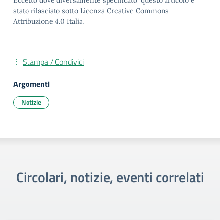
Eccetto dove diversamente specificato, questo articolo è
stato rilasciato sotto Licenza Creative Commons
Attribuzione 4.0 Italia.
Stampa / Condividi
Argomenti
Notizie
Circolari, notizie, eventi correlati