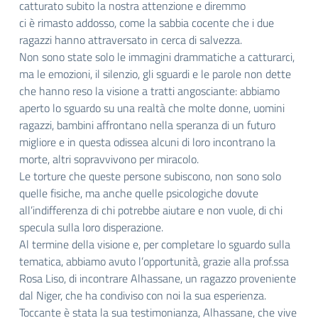
catturato subito la nostra attenzione e diremmo
ci è rimasto addosso, come la sabbia cocente che i due
ragazzi hanno attraversato in cerca di salvezza.
Non sono state solo le immagini drammatiche a catturarci,
ma le emozioni, il silenzio, gli sguardi e le parole non dette
che hanno reso la visione a tratti angosciante: abbiamo
aperto lo sguardo su una realtà che molte donne, uomini
ragazzi, bambini affrontano nella speranza di un futuro
migliore e in questa odissea alcuni di loro incontrano la
morte, altri sopravvivono per miracolo.
Le torture che queste persone subiscono, non sono solo
quelle fisiche, ma anche quelle psicologiche dovute
all’indifferenza di chi potrebbe aiutare e non vuole, di chi
specula sulla loro disperazione.
Al termine della visione e, per completare lo sguardo sulla
tematica, abbiamo avuto l’opportunità, grazie alla prof.ssa
Rosa Liso, di incontrare Alhassane, un ragazzo proveniente
dal Niger, che ha condiviso con noi la sua esperienza.
Toccante è stata la sua testimonianza, Alhassane, che vive