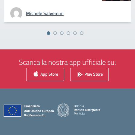
Michele Salvemini
Scarica la nostra app ufficiale su:
App Store
Play Store
I.P.E.O.A.
Istituto Alberghiero
Molfetta
— Visita la pagina iniziale della scuola