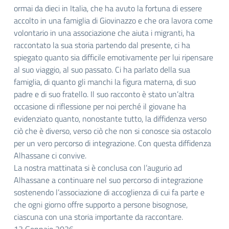
ormai da dieci in Italia, che ha avuto la fortuna di essere
accolto in una famiglia di Giovinazzo e che ora lavora come
volontario in una associazione che aiuta i migranti, ha
raccontato la sua storia partendo dal presente, ci ha
spiegato quanto sia difficile emotivamente per lui ripensare
al suo viaggio, al suo passato. Ci ha parlato della sua
famiglia, di quanto gli manchi la figura materna, di suo
padre e di suo fratello. Il suo racconto è stato un’altra
occasione di riflessione per noi perché il giovane ha
evidenziato quanto, nonostante tutto, la diffidenza verso
ciò che è diverso, verso ciò che non si conosce sia ostacolo
per un vero percorso di integrazione. Con questa diffidenza
Alhassane ci convive.
La nostra mattinata si è conclusa con l’augurio ad
Alhassane a continuare nel suo percorso di integrazione
sostenendo l’associazione di accoglienza di cui fa parte e
che ogni giorno offre supporto a persone bisognose,
ciascuna con una storia importante da raccontare.