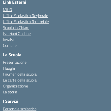
Link Esterni
MIUR
Ufficio Scolastico Regionale
Ufficio Scolastico Territoriale
Scuola in Chiaro
Iscrizioni On Line
Invalsi
Comune
La Scuola
Presentazione
I luoghi
I numeri della scuola
Le carte della scuola
Organizzazione
La storia
I Servizi
Personale scolastico