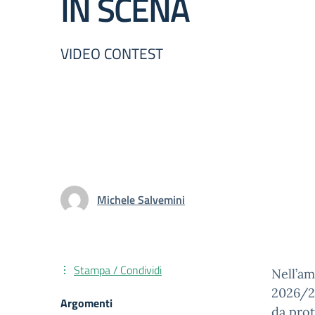
IN SCENA
VIDEO CONTEST
Michele Salvemini
Stampa / Condividi
Nell’am
2026/27
Argomenti
da prot