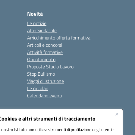
Novità
Le notizie
Albo Sindacale
Arricchimento offerta formativa
Articoli e concorsi
Attività formative
Orientamento
Proposte Studio Lavoro
Stop Bullismo
Viaggi di istruzione
Le circolari
Calendario eventi
Seguici su:
Cookies e altri strumenti di tracciamento
Il nostro Istituto non utilizza strumenti di profilazione degli utenti -