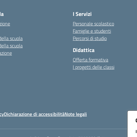
la
I Servizi
zione
Personale scolastico
Famiglie e studenti
della scuola
Percorsi di studio
della scuola
Didattica
azione
Offerta formativa
I progetti delle classi
cy
Dichiarazione di accessibilità
Note legali