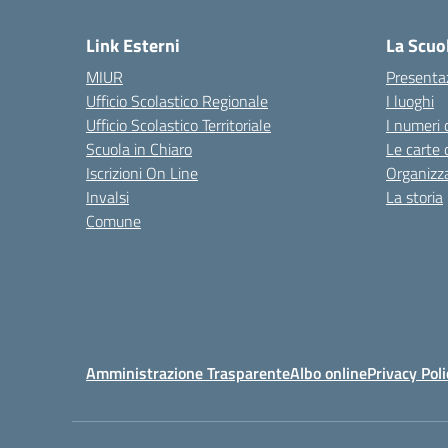
Link Esterni
La Scuo
MIUR
Presenta
Ufficio Scolastico Regionale
I luoghi
Ufficio Scolastico Territoriale
I numeri 
Scuola in Chiaro
Le carte 
Iscrizioni On Line
Organizz
Invalsi
La storia
Comune
Amministrazione Trasparente
Albo online
Privacy Poli