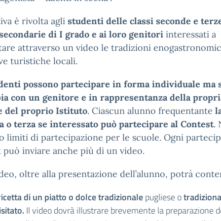
tiva è rivolta agli
studenti delle classi seconde e terz
secondarie di I grado e ai loro genitori
interessati a
are attraverso un video le tradizioni enogastronomic
ve turistiche locali.
udenti possono partecipare in forma individuale ma
ia con un genitore e in rappresentanza della propri
e del proprio Istituto
. Ciascun alunno frequentante
l
 o terza se interessato può partecipare al Contest
.
o limiti di partecipazione per le scuole. Ogni partecip
 può inviare anche più di un video.
deo, oltre alla presentazione dell’alunno, potrà cont
ricetta di un piatto o dolce tradizionale
pugliese o
tradiziona
isitato.
Il video dovrà illustrare brevemente la preparazione d