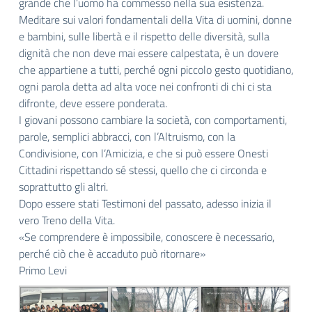
grande che l’uomo ha commesso nella sua esistenza.
Meditare sui valori fondamentali della Vita di uomini, donne
e bambini, sulle libertà e il rispetto delle diversità, sulla
dignità che non deve mai essere calpestata, è un dovere
che appartiene a tutti, perché ogni piccolo gesto quotidiano,
ogni parola detta ad alta voce nei confronti di chi ci sta
difronte, deve essere ponderata.
I giovani possono cambiare la società, con comportamenti,
parole, semplici abbracci, con l’Altruismo, con la
Condivisione, con l’Amicizia, e che si può essere Onesti
Cittadini rispettando sé stessi, quello che ci circonda e
soprattutto gli altri.
Dopo essere stati Testimoni del passato, adesso inizia il
vero Treno della Vita.
«Se comprendere è impossibile, conoscere è necessario,
perché ciò che è accaduto può ritornare»
Primo Levi