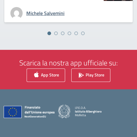
Michele Salvemini
Scarica la nostra app ufficiale su:
App Store
Play Store
I.P.E.O.A.
Istituto Alberghiero
Molfetta
— Visita la pagina iniziale della scuola