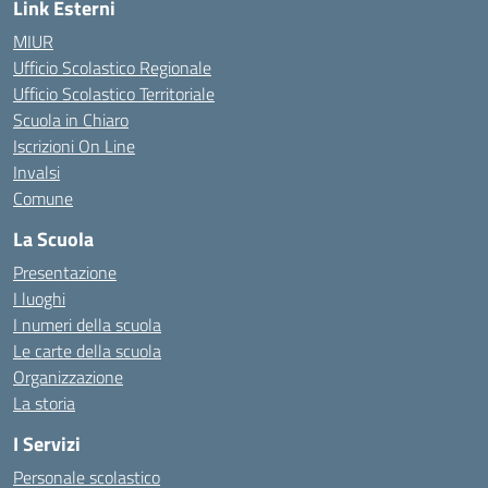
Link Esterni
MIUR
Ufficio Scolastico Regionale
Ufficio Scolastico Territoriale
Scuola in Chiaro
Iscrizioni On Line
Invalsi
Comune
La Scuola
Presentazione
I luoghi
I numeri della scuola
Le carte della scuola
Organizzazione
La storia
I Servizi
Personale scolastico